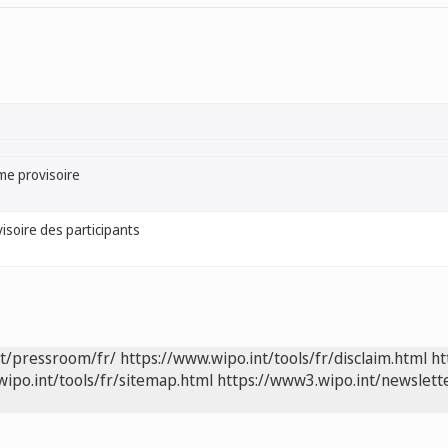
e provisoire
visoire des participants
nt/pressroom/fr/
https://www.wipo.int/tools/fr/disclaim.html
ht
wipo.int/tools/fr/sitemap.html
https://www3.wipo.int/newslette