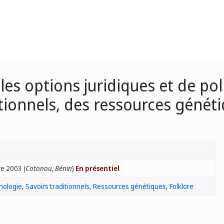
es options juridiques et de pol
itionnels, des ressources génét
e 2003 (
Cotonou, Bénin
)
En présentiel
hnologie
,
Savoirs traditionnels
,
Ressources génétiques
,
Folklore