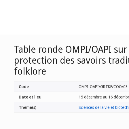
Table ronde OMPI/OAPI sur l
protection des savoirs trad
folklore
Code
OMPI-OAPI/GRTKF/COO/03
Date et lieu
15 décembre au 16 décembr
Thème(s)
Sciences de la vie et biotec