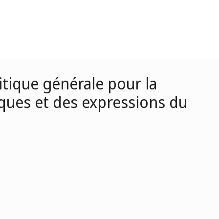
itique générale pour la
iques et des expressions du