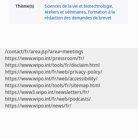
Thème(s)
Sciences de la vie et biotechnologie
,
Ateliers et séminaires
,
Formation à la
rédaction des demandes de brevet
/contact/fr/area.jsp?area=meetings
https://www.wipo.int/pressroom/fr/
https://www.wipo.int/tools/fr/disclaim.html
https://www.wipo.int/fr/web/privacy-policy/
https://www.wipo.int/fr/web/accessibility/
https://www.wipo.int/tools/fr/sitemap.html
https://www3.wipo.int/newsletters/fr/
https://www.wipo.int/fr/web/podcasts/
https://www.wipo.int/news/fr/