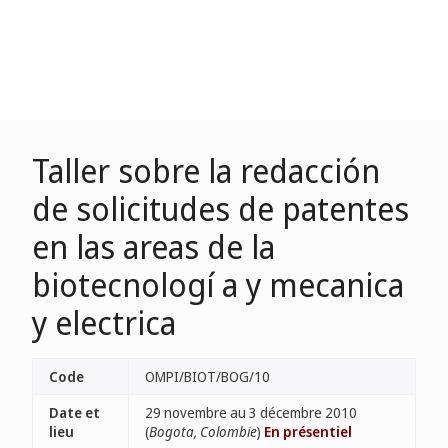
Taller sobre la redacción
de solicitudes de patentes
en las areas de la
biotecnologí a y mecanica
y electrica
Code
OMPI/BIOT/BOG/10
Date et
29 novembre au 3 décembre 2010
lieu
(
Bogota, Colombie
)
En présentiel