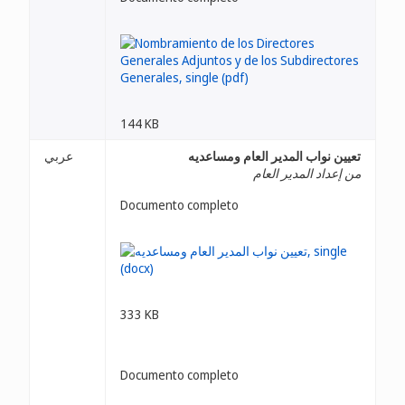
144 KB
تعيين نواب المدير العام ومساعديه
عربي
من إعداد المدير العام
Documento completo
333 KB
Documento completo