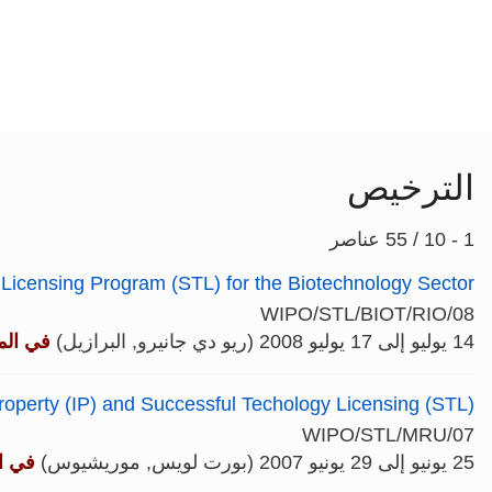
الترخيص
1 - 10 / 55 عناصر
 Licensing Program (STL) for the Biotechnology Sector
WIPO/STL/BIOT/RIO/08
14 يوليو إلى 17 يوليو 2008 (ريو دي جانيرو, البرازيل)
في الم
roperty (IP) and Successful Techology Licensing (STL)
WIPO/STL/MRU/07
25 يونيو إلى 29 يونيو 2007 (بورت لويس, موريشيوس)
في ا