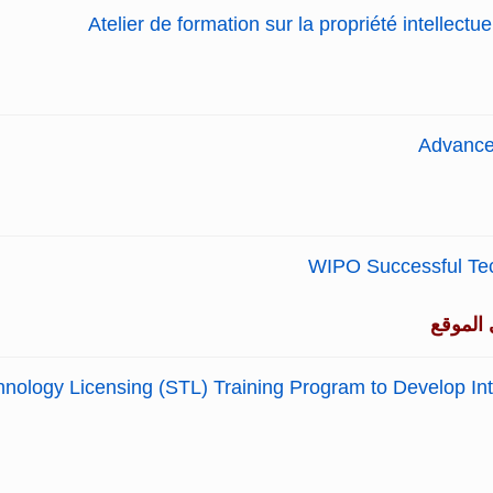
Atelier de formation sur la propriété intellect
Advance
WIPO Successful Tec
الموقع
ology Licensing (STL) Training Program to Develop Intel