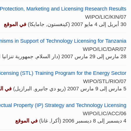
Protection, Marketing and Licensing Research Results
WIPO/LIC/KIN/07
30 أبريل إلى 4 مايو 2007 (كينغستون, جامايكا)
في الموقع
anisms in Support of Technology Licensing for Tanzania
WIPO/LIC/DAR/07
28 مارس إلى 29 مارس 2007 (دار السلام, جمهورية تنزانيا المتحدة)
icensing (STL) Training Program for the Energy Sector
WIPO/STL/RIO/07
5 مارس إلى 9 مارس 2007 (ريو دي جانيرو, البرازيل)
في ال
ctual Property (IP) Strategy and Technology Licensing
WIPO/LIC/ACC/06
4 ديسمبر إلى 8 ديسمبر 2006 (أكرا, غانا)
في الموقع