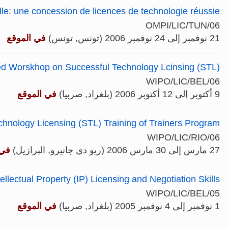
uelle: une concession de licences de technologie réussie
OMPI/LIC/TUN/06
21 نوفمبر إلى 24 نوفمبر 2006 (تونس, تونس)
في الموقع
d Worskhop on Successful Technology Lcinsing (STL)
WIPO/LIC/BEL/06
9 أكتوبر إلى 12 أكتوبر 2006 (بلغراد, صربيا)
في الموقع
hnology Licensing (STL) Training of Trainers Program
WIPO/LIC/RIO/06
27 مارس إلى 30 مارس 2006 (ريو دي جانيرو, البرازيل)
في 
lectual Property (IP) Licensing and Negotiation Skills
WIPO/LIC/BEL/05
1 نوفمبر إلى 4 نوفمبر 2005 (بلغراد, صربيا)
في الموقع