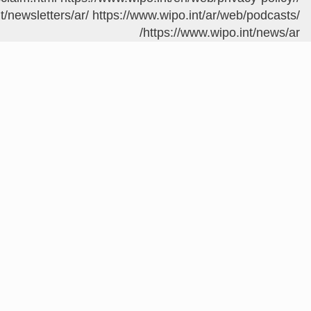
t/newsletters/ar/
https://www.wipo.int/ar/web/podcasts/
https://www.wipo.int/news/ar/