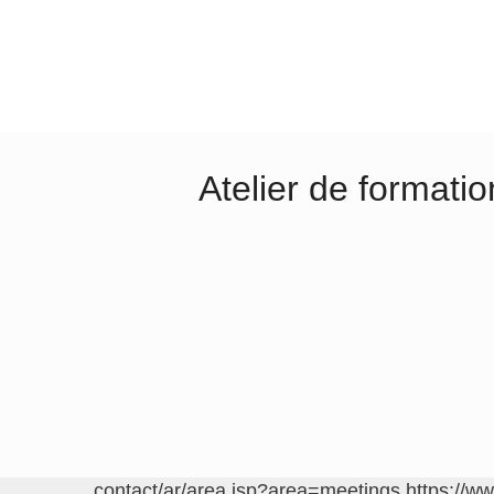
Atelier de formatio
https://w