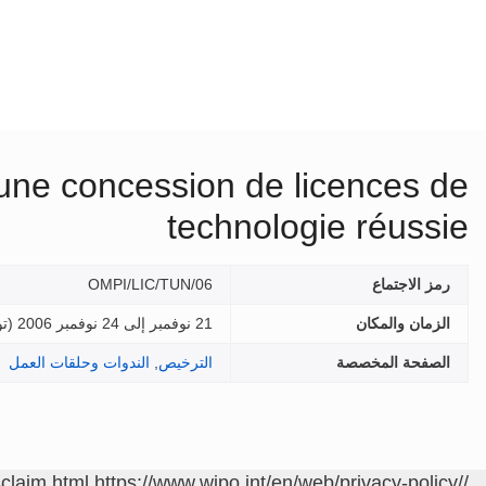
e: une concession de licences de
technologie réussie
رمز الاجتماع
OMPI/LIC/TUN/06
الزمان والمكان
21 نوفمبر إلى 24 نوفمبر 2006 (
ت
الصفحة المخصصة
الترخيص
,
الندوات وحلقات العمل
sclaim.html
https://www.wipo.int/en/web/privacy-policy/
/contact/ar/area.jsp?area=meetings