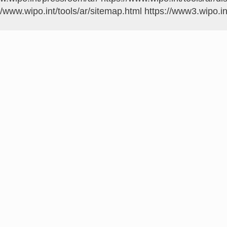
//www.wipo.int/tools/ar/sitemap.html
https://www3.wipo.in