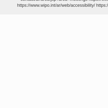
https://www.wipo.int/ar/web/accessibility/
https: