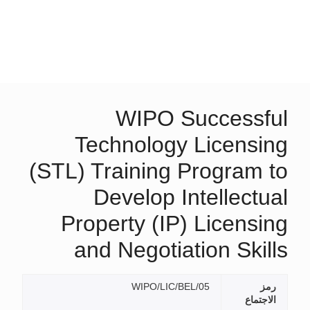
WIPO Successful
Technology Licensing
(STL) Training Program to
Develop Intellectual
Property (IP) Licensing
and Negotiation Skills
رمز
WIPO/LIC/BEL/05
الاجتماع