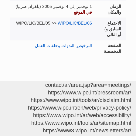
الزمان
1 نوفمبر إلى 4 نوفمبر 2005 (
بلغراد, صربيا
)
والمكان
في الموقع
الاجتماع
WIPO/LIC/BEL/06
WIPO/LIC/BEL/05 >>
السابق و/
أو التالي
الصفحة
الترخيص
,
الندوات وحلقات العمل
المخصصة
/contact/ar/area.jsp?area=meetings
https://www.wipo.int/pressroom/ar/
https://www.wipo.int/tools/ar/disclaim.html
https://www.wipo.int/en/web/privacy-policy/
https://www.wipo.int/ar/web/accessibility/
https://www.wipo.int/tools/ar/sitemap.html
https://www3.wipo.int/newsletters/ar/