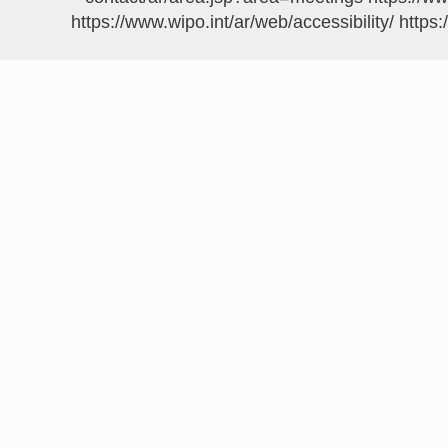
https://www.wipo.int/ar/web/accessibility/
https: