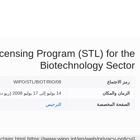
icensing Program (STL) for the
Biotechnology Sector
رمز الاجتماع
WIPO/STL/BIOT/RIO/08
الزمان والمكان
14 يوليو إلى 17 يوليو 2008 (
ريو دي
الصفحة المخصصة
الترخيص
sclaim.html
https://www.wipo.int/en/web/privacy-policy/
/contact/ar/area.jsp?area=meetings