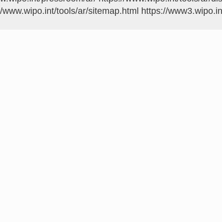
//www.wipo.int/tools/ar/sitemap.html
https://www3.wipo.in