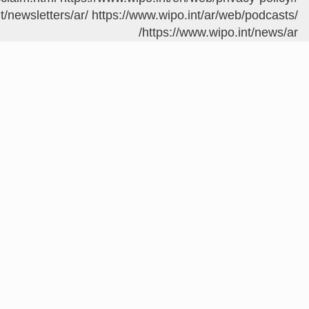
t/newsletters/ar/
https://www.wipo.int/ar/web/podcasts/
https://www.wipo.int/news/ar/