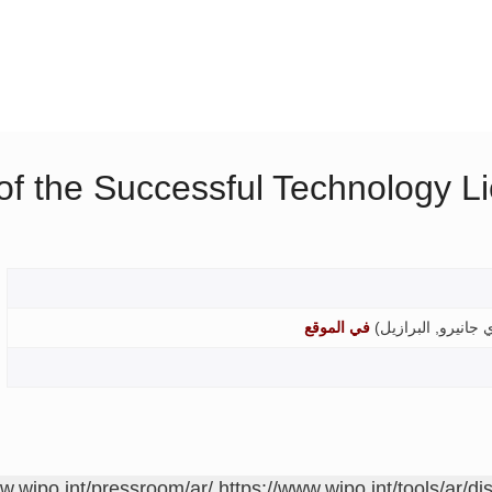
 of the Successful Technology L
 جانيرو, البرازيل
)
في الموقع
ww.wipo.int/pressroom/ar/
https://www.wipo.int/tools/ar/di