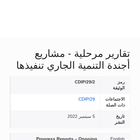
تقارير مرحلية - مشاريع
أجندة التنمية الجاري تنفيذها
رمز
CDIP/29/2
الوثيقة
الاجتماعات
CDIP/29
ذات الصلة
تاريخ
5 سبتمبر 2022
النشر
Progress Reports – Ongoing
English