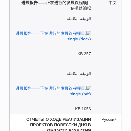
进展报告——正在进行的发展议程项目
中文
秘书处编拟
الوثيقة الكاملة
257 KB
الوثيقة الكاملة
1056 KB
ОТЧЕТЫ О ХОДЕ РЕАЛИЗАЦИИ
Русский
ПРОЕКТОВ ПОВЕСТКИ ДНЯ В
ОБЛАСТИ РАЗВИТИЯ