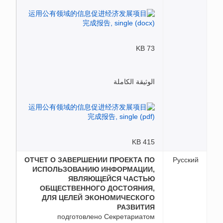
73 KB
الوثيقة الكاملة
415 KB
ОТЧЕТ О ЗАВЕРШЕНИИ ПРОЕКТА ПО
Русский
ИСПОЛЬЗОВАНИЮ ИНФОРМАЦИИ,
ЯВЛЯЮЩЕЙСЯ ЧАСТЬЮ
ОБЩЕСТВЕННОГО ДОСТОЯНИЯ,
ДЛЯ ЦЕЛЕЙ ЭКОНОМИЧЕСКОГО
РАЗВИТИЯ
подготовлено Секретариатом