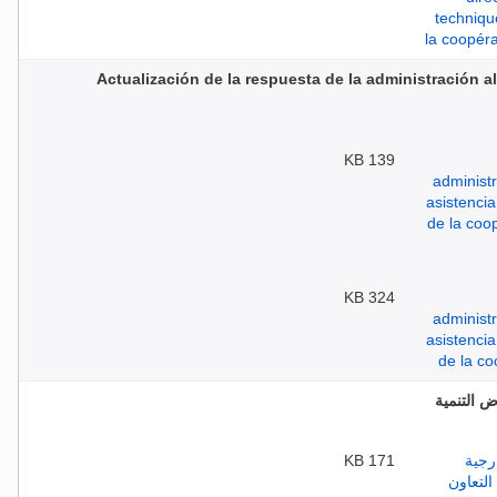
Actualización de la respuesta de la administración a
139 KB
324 KB
ض التنمية
171 KB