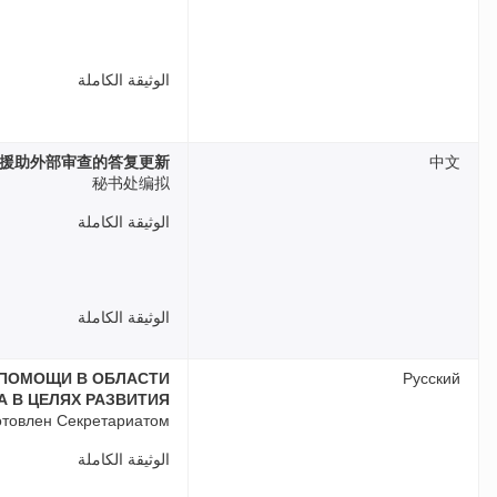
الوثيقة الكاملة
术援助外部审查的答复更新
中文
秘书处编拟
الوثيقة الكاملة
الوثيقة الكاملة
 ПОМОЩИ В ОБЛАСТИ
Русский
 В ЦЕЛЯХ РАЗВИТИЯ
отовлен Секретариатом
الوثيقة الكاملة