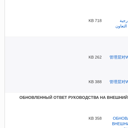
718 KB
262 KB
388 KB
ОБНОВЛЕННЫЙ ОТВЕТ РУКОВОДСТВА НА ВНЕШНИЙ
358 KB