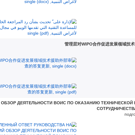
管理层对WIPO合作促进发展领域技
 ОБЗОР ДЕЯТЕЛЬНОСТИ ВОИС ПО ОКАЗАНИЮ ТЕХНИЧЕСКОЙ
СОТРУДНИЧЕСТВА
подг