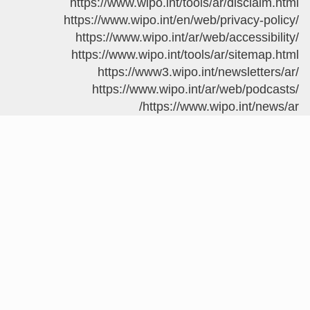
https://www.wipo.int/to
https://www.wipo.int/en
https://www.wipo.int/a
https://www.wipo.int/t
https://www3.wipo
https://www.wipo.i
https://w