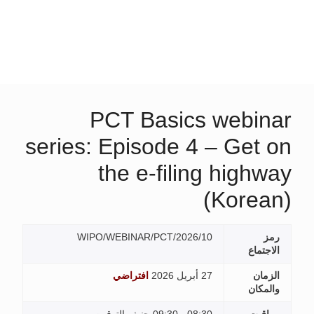
PCT Basic
series: Episode 
the e-fili
WIPO/WEBINAR/PCT/2026
افتراضي