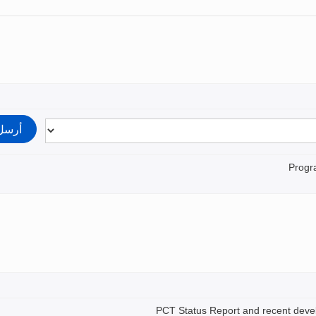
Prog
PCT Status Report and recent dev