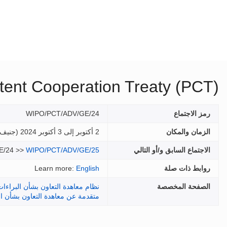
tent Cooperation Treaty (PCT)
رمز الاجتماع
WIPO/PCT/ADV/GE/24
الزمان والمكان
2 أكتوبر إلى 3 أكتوبر 2024 (
جنيف,
الاجتماع السابق و/أو التالي
WIPO/PCT/ADV/GE/25
E/24 >>
روابط ذات صلة
English
Learn more:
الصفحة المخصصة
نظام معاهدة التعاون بشأن البراءات
متقدمة عن معاهدة التعاون بشأن ال