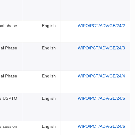
nal phase
English
WIPO/PCT/ADV/GE/24/2
onal Phase
English
WIPO/PCT/ADV/GE/24/3
nal Phase
English
WIPO/PCT/ADV/GE/24/4
the USPTO
English
WIPO/PCT/ADV/GE/24/5
e session
English
WIPO/PCT/ADV/GE/24/6