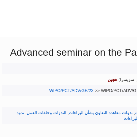
Advanced seminar on the Pa
 سويسرا
)
هجين
WIPO/PCT/ADV/GE/23
>> WIPO/PCT/ADV/G
,
ندوات معاهدة التعاون بشأن البراءات
,
الندوات وحلقات العمل
,
ندوة
براءات