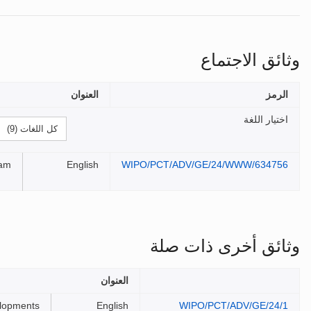
وثائق الاجتماع
الرمز
العنوان
اختيار اللغة
ram
English
WIPO/PCT/ADV/GE/24/WWW/634756
وثائق أخرى ذات صلة
العنوان
elopments
English
WIPO/PCT/ADV/GE/24/1