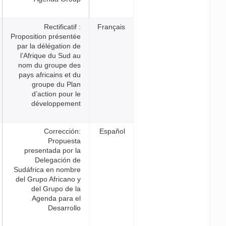
Rectificatif :
Français
Proposition présentée
par la délégation de
l’Afrique du Sud au
nom du groupe des
pays africains et du
groupe du Plan
d’action pour le
développement
Corrección:
Español
Propuesta
presentada por la
Delegación de
Sudáfrica en nombre
del Grupo Africano y
del Grupo de la
Agenda para el
Desarrollo