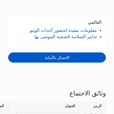
 لحضور أحداث الويبو
 الصحية الموصى بها
الاتصال بالأمانة
نوان
الملفات