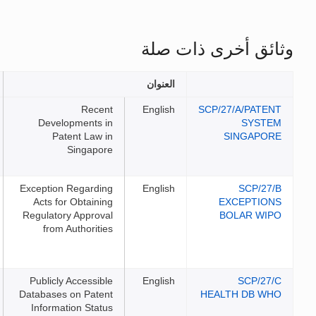
ات صلة
العنوان
الملفات
Recent
English
Developments in
Patent Law in
Singapore
Exception Regarding
English
Acts for Obtaining
Regulatory Approval
from Authorities
Publicly Accessible
English
Databases on Patent
Information Status