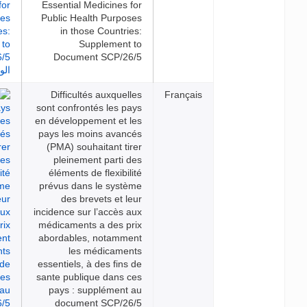
Essential Medicines for
Public Health Purposes
in those Countries:
Supplement to
Document SCP/26/5
Difficultés auxquelles
Franç
sont confrontés les pays
en développement et les
pays les moins avancés
(PMA) souhaitant tirer
pleinement parti des
éléments de flexibilité
prévus dans le système
des brevets et leur
incidence sur l’accès aux
médicaments a des prix
abordables, notamment
les médicaments
essentiels, à des fins de
sante publique dans ces
pays : supplément au
document SCP/26/5