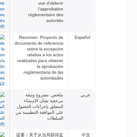
vue d’obtenir
l’approbation
règlementaire des
autorités
Resumen: Proyecto de
Espa
documento de referencia
sobre la excepción
relativa a los actos
realizados para obtener
la aprobación
reglamentaria de las
autoridades
بي
ملخص: مشروع وثيقة
مرجعية بشأن الاستثناء
المتعلق بإجراءات الحصول
على الموافقة التنظيمية من
السلطات
提要：关于从当局获得监