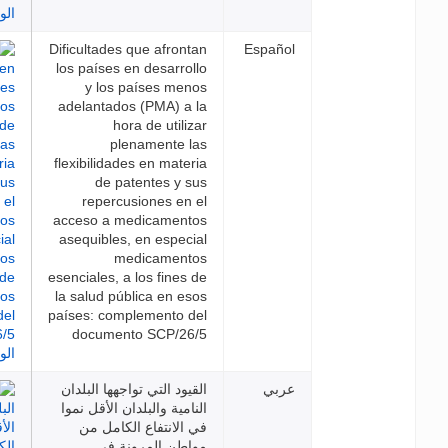
Dificultades que afrontan
Espa
los países en desarrollo
y los países menos
adelantados (PMA) a la
hora de utilizar
plenamente las
flexibilidades en materia
de patentes y sus
repercusiones en el
acceso a medicamentos
asequibles, en especial
medicamentos
esenciales, a los fines de
la salud pública en esos
países: complemento del
documento SCP/26/5
بي
القيود التي تواجهها البلدان
النامية والبلدان الأقل نموا
في الانتفاع الكامل من
مواطن المرونة في