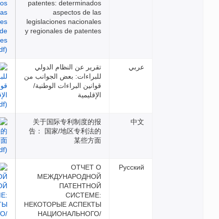
patentes: determinados
aspectos de las
legislaciones nacionales
y regionales de patentes
بي
تقرير عن النظام الدولي
للبراءات: بعض الجوانب من
قوانين البراءات الوطنية/
الإقليمية
关于国际专利制度的报
告： 国家/地区专利法的
某些方面
ОТЧЕТ О
Русс
МЕЖДУНАРОДНОЙ
ПАТЕНТНОЙ
СИСТЕМЕ:
НЕКОТОРЫЕ АСПЕКТЫ
НАЦИОНАЛЬНОГО/