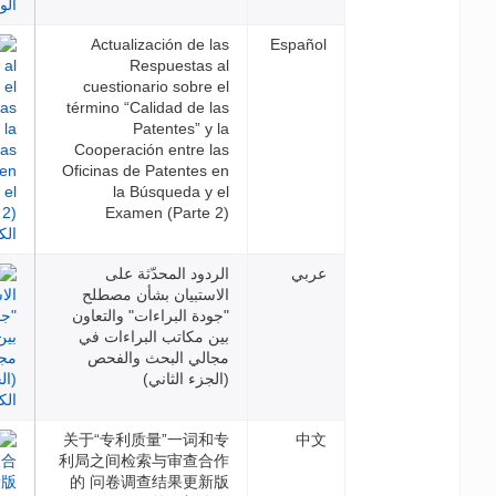
Actualización de las
Espa
Respuestas al
cuestionario sobre el
término “Calidad de las
Patentes” y la
Cooperación entre las
Oficinas de Patentes en
la Búsqueda y el
Examen (Parte 2)
بي
الردود المحدّثة على
الاستبيان بشأن مصطلح
"جودة البراءات" والتعاون
بين مكاتب البراءات في
مجالي البحث والفحص
(الجزء الثاني)
关于“专利质量”一词和专
利局之间检索与审查合作
的 问卷调查结果更新版