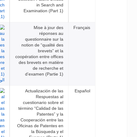
in Search and
Examination (Part 1)
Mise à jour des
Franç
réponses au
questionnaire sur la
notion de “qualité des
brevets” et la
coopération entre offices
des brevets en matière
de recherche et
d’examen (Partie 1)
Actualización de las
Espa
Respuestas al
cuestionario sobre el
término “Calidad de las
Patentes” y la
Cooperación entre las
Oficinas de Patentes en
la Búsqueda y el