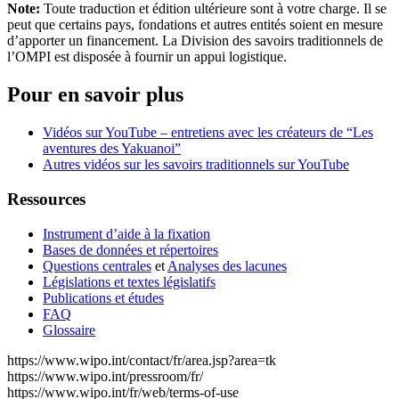
Note:
Toute traduction et édition ultérieure sont à votre charge. Il se
peut que certains pays, fondations et autres entités soient en mesure
d’apporter un financement. La Division des savoirs traditionnels de
l’OMPI est disposée à fournir un appui logistique.
Pour en savoir plus
Vidéos sur YouTube – entretiens avec les créateurs de “Les
aventures des Yakuanoi”
Autres vidéos sur les savoirs traditionnels sur YouTube
Ressources
Instrument d’aide à la fixation
Bases de données et répertoires
Questions centrales
et
Analyses des lacunes
Législations et textes législatifs
Publications et études
FAQ
Glossaire
https://www.wipo.int/contact/fr/area.jsp?area=tk
https://www.wipo.int/pressroom/fr/
https://www.wipo.int/fr/web/terms-of-use