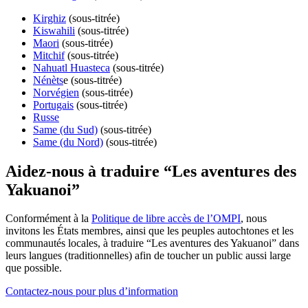
Kirghiz
(sous-titrée)
Kiswahili
(sous-titrée)
Maori
(sous-titrée)
Mitchif
(sous-titrée)
Nahuatl Huasteca
(sous-titrée)
Nénèts
e
(sous-titrée)
Norvégien
(sous-titrée)
Portugais
(sous-titrée)
Russe
Same (du Sud)
(sous-titrée)
Same (du Nord)
(sous-titrée)
Aidez-nous à traduire “Les aventures des
Yakuanoi”
Conformément à la
Politique de libre accès de l’OMPI
, nous
invitons les États membres, ainsi que les peuples autochtones et les
communautés locales, à traduire “Les aventures des Yakuanoi” dans
leurs langues (traditionnelles) afin de toucher un public aussi large
que possible.
Contactez-nous pour plus d’information