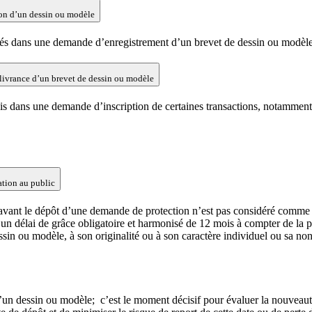
ion d’un dessin ou modèle
igés dans une demande d’enregistrement d’un brevet de dessin ou modèle s
élivrance d’un brevet de dessin ou modèle
quis dans une demande d’inscription de certaines transactions, notammen
ation au public
avant le dépôt d’une demande de protection n’est pas considéré comme 
oit un délai de grâce obligatoire et harmonisé de 12 mois à compter de la
ssin ou modèle, à son originalité ou à son caractère individuel ou sa no
un dessin ou modèle; c’est le moment décisif pour évaluer la nouveauté e