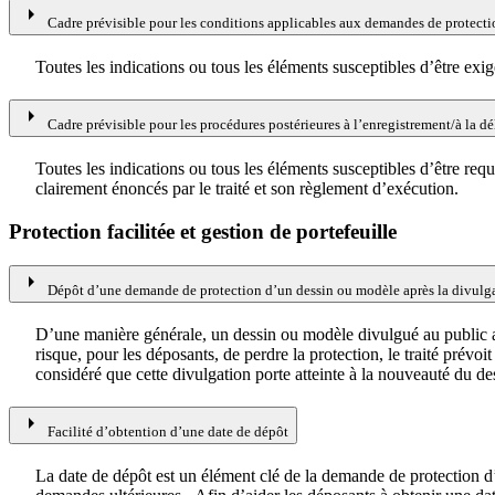
arrow_right
Cadre prévisible pour les conditions applicables aux demandes de protect
Toutes les indications ou tous les éléments susceptibles d’être ex
arrow_right
Cadre prévisible pour les procédures postérieures à l’enregistrement/à la d
Toutes les indications ou tous les éléments susceptibles d’être re
clairement énoncés par le traité et son règlement d’exécution.
Protection facilitée et gestion de portefeuille
arrow_right
Dépôt d’une demande de protection d’un dessin ou modèle après la divulg
D’une manière générale, un dessin ou modèle divulgué au public 
risque, pour les déposants, de perdre la protection, le traité prév
considéré que cette divulgation porte atteinte à la nouveauté du de
arrow_right
Facilité d’obtention d’une date de dépôt
La date de dépôt est un élément clé de la demande de protection d’