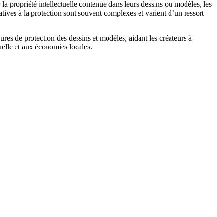
a propriété intellectuelle contenue dans leurs dessins ou modèles, les
ves à la protection sont souvent complexes et varient d’un ressort
dures de protection des dessins et modèles, aidant les créateurs à
tuelle et aux économies locales.