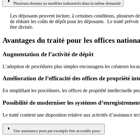
arrow_right
Plusieurs dessins ou modèles industriels dans la même demande
Les déposants peuvent inclure, à certaines conditions, plusieurs
de réduire les coûts de dépôt pour les déposants. Le traité prévoit
être divisée.
Avantages du traité pour les offices nationa
Augmentation de l’activité de dépôt
L’adoption de procédures plus simples encouragera les créateurs locau
Amélioration de l’efficacité des offices de propriété inte
En simplifiant les procédures, les offices de propriété intellectuelle pe
Possibilité de moderniser les systèmes d’enregistrement
Le traité contient une disposition relative aux activités d’assistance 
arrow_right
Une assistance peut par exemple être accordée pour :