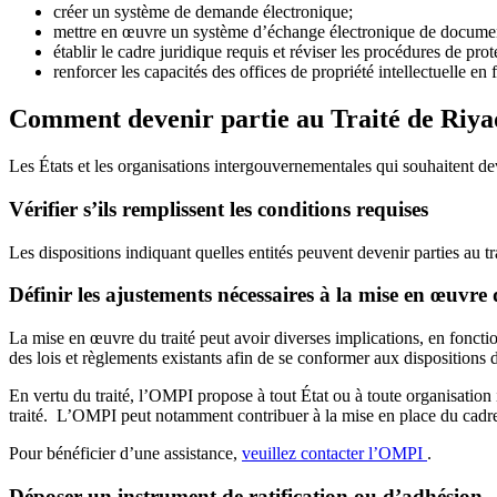
créer un système de demande électronique;
mettre en œuvre un système d’échange électronique de documen
établir le cadre juridique requis et réviser les procédures de prot
renforcer les capacités des offices de propriété intellectuelle e
Comment devenir partie au Traité de Riyad 
Les États et les organisations intergouvernementales qui souhaitent deve
Vérifier s’ils remplissent les conditions requises
Les dispositions indiquant quelles entités peuvent devenir parties au tr
Définir les ajustements nécessaires à la mise en œuvre 
La mise en œuvre du traité peut avoir diverses implications, en fonct
des lois et règlements existants afin de se conformer aux dispositions d
En vertu du traité, l’OMPI propose à tout État ou à toute organisation
traité. L’OMPI peut notamment contribuer à la mise en place du cadre j
Pour bénéficier d’une assistance,
veuillez contacter l’OMPI
.
Déposer un instrument de ratification ou d’adhésion