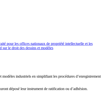
ité pour les offices nationaux de propriété intellectuelle et les
d sur le droit des dessins et modèles
t modèles industriels en simplifiant les procédures d’enregistrement
auront déposé leur instrument de ratification ou d’adhésion.