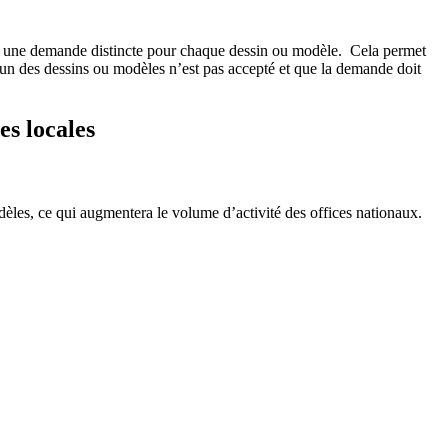
ser une demande distincte pour chaque dessin ou modèle. Cela permet
 l’un des dessins ou modèles n’est pas accepté et que la demande doit
es locales
èles, ce qui augmentera le volume d’activité des offices nationaux.