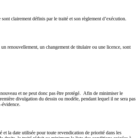
ont clairement définis par le traité et son règlement d’exécution.
t un renouvellement, un changement de titulaire ou une licence, sont
nouveau et ne peut donc pas être protégé. Afin de minimiser le
 première divulgation du dessin ou modèle, pendant lequel il ne sera pas
n-évidence.
t la date utilisée pour toute revendication de priorité dans les