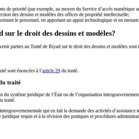
ts de priorité (par exemple, au moyen du Service d’accès numérique 
ection des dessins et modèles des offices de propriété intellectuelle;
n formant le personnel, en apportant un appui technologique et en menant d
sur le droit des dessins et modèles?
nir parties au Traité de Riyad sur le droit des dessins et modèles sont in
aité sont énoncées à l’
article 29
du traité.
du traité
ion du système juridique de l’État ou de l’organisation intergouverneme
u traité.
 intergouvernementale qui en fait la demande des activités d’assistance
uridique requis et à la révision des pratiques et procédures administrat