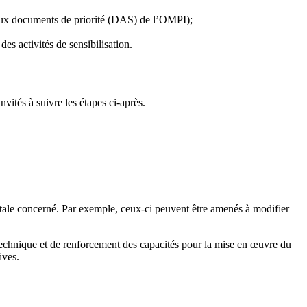
aux documents de priorité (DAS) de l’OMPI);
es activités de sensibilisation.
vités à suivre les étapes ci-après.
ntale concerné. Par exemple, ceux-ci peuvent être amenés à modifier
 technique et de renforcement des capacités pour la mise en œuvre du
ives.