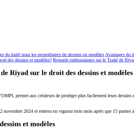
s du traité pour les propriétaires de dessins ou modèles
Avantages du tra
roit des dessins et modèles?
Regards enthousiastes sur le Traité de Riya
 de Riyad sur le droit des dessins et modèles
l’OMPI, permet aux créateurs de protéger plus facilement leurs dessins e
 22 novembre 2024 et entrera en vigueur trois mois après que 15 parties 
dessins et modèles