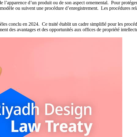
de l’apparence d’un produit ou de son aspect ornemental. Pour protéger l
odèle ou suivent une procédure d’enregistrement. Les procédures relati
dèles conclu en 2024. Ce traité établit un cadre simplifié pour les procé
alement des avantages et des opportunités aux offices de propriété intellec