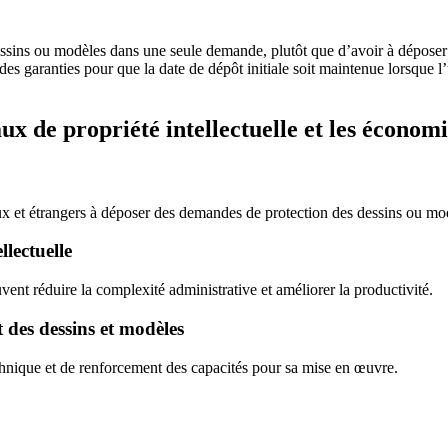
 dessins ou modèles dans une seule demande, plutôt que d’avoir à dépo
 des garanties pour que la date de dépôt initiale soit maintenue lorsque
ux de propriété intellectuelle et les économi
x et étrangers à déposer des demandes de protection des dessins ou mod
llectuelle
uvent réduire la complexité administrative et améliorer la productivité.
 des dessins et modèles
technique et de renforcement des capacités pour sa mise en œuvre.