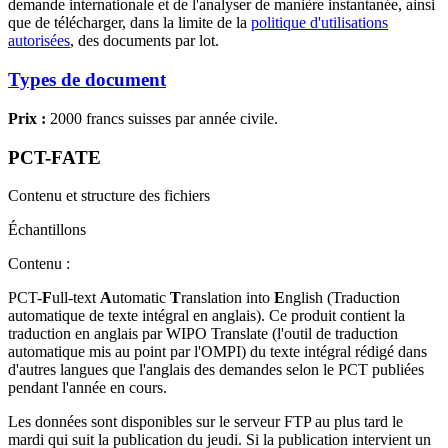
demande internationale et de l'analyser de manière instantanée, ainsi
que de télécharger, dans la limite de la
politique d'utilisations
autorisées
, des documents par lot.
Types de document
Prix :
2000 francs suisses par année civile.
PCT-FATE
Contenu et structure des fichiers
Échantillons
Contenu :
PCT-
F
ull-text
A
utomatic
T
ranslation into
E
nglish (Traduction
automatique de texte intégral en anglais). Ce produit contient la
traduction en anglais par WIPO Translate (l'outil de traduction
automatique mis au point par l'OMPI) du texte intégral rédigé dans
d'autres langues que l'anglais des demandes selon le PCT publiées
pendant l'année en cours.
Les données sont disponibles sur le serveur FTP au plus tard le
mardi qui suit la publication du jeudi. Si la publication intervient un