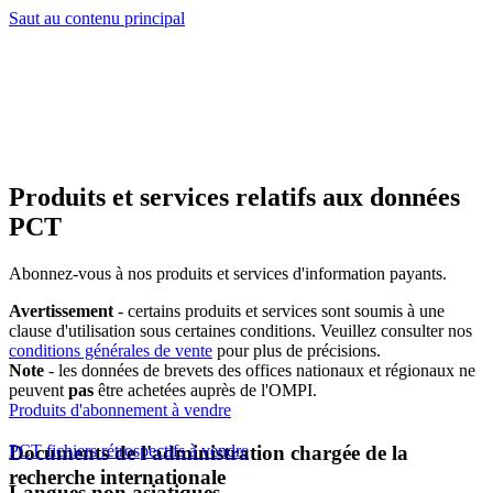
Saut au contenu principal
Produits et services relatifs aux données
PCT
Abonnez-vous à nos produits et services d'information payants.
Avertissement
- certains produits et services sont soumis à une
clause d'utilisation sous certaines conditions. Veuillez consulter nos
conditions générales de vente
pour plus de précisions.
Note
- les données de brevets des offices nationaux et régionaux ne
peuvent
pas
être achetées auprès de l'OMPI.
Produits d'abonnement à vendre
Documents de l'administration chargée de la
PCT fichiers rétrospectifs à vendre
recherche internationale
Langues non asiatiques