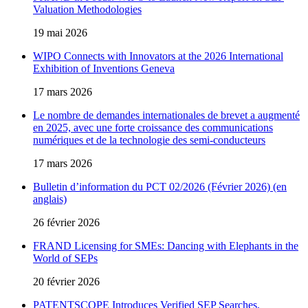
Valuation Methodologies
19 mai 2026
WIPO Connects with Innovators at the 2026 International
Exhibition of Inventions Geneva
17 mars 2026
Le nombre de demandes internationales de brevet a augmenté
en 2025, avec une forte croissance des communications
numériques et de la technologie des semi-conducteurs
17 mars 2026
Bulletin d’information du PCT 02/2026 (Février 2026) (en
anglais)
26 février 2026
FRAND Licensing for SMEs: Dancing with Elephants in the
World of SEPs
20 février 2026
PATENTSCOPE Introduces Verified SEP Searches,