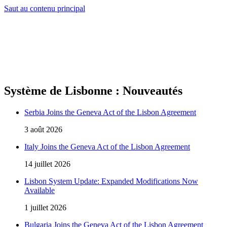
Saut au contenu principal
Système de Lisbonne : Nouveautés
Serbia Joins the Geneva Act of the Lisbon Agreement
3 août 2026
Italy Joins the Geneva Act of the Lisbon Agreement
14 juillet 2026
Lisbon System Update: Expanded Modifications Now
Available
1 juillet 2026
Bulgaria Joins the Geneva Act of the Lisbon Agreement