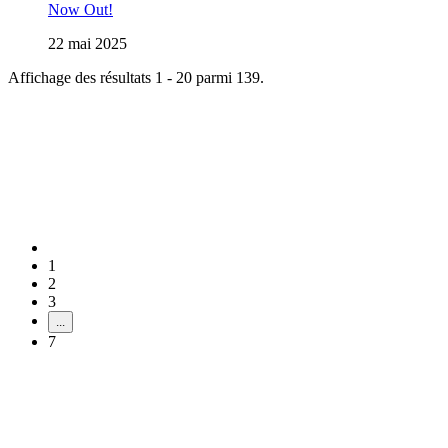
Now Out!
22 mai 2025
Affichage des résultats 1 - 20 parmi 139.
1
2
3
...
7