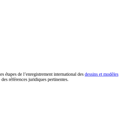
ntes étapes de l’enregistrement international des
dessins et modèles
des références juridiques pertinentes.