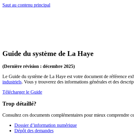
Saut au contenu principal
Guide du système de La Haye
(Dernière révision : décembre 2025)
Le Guide du système de La Haye est votre document de référence exh
industriels
. Vous y trouverez des informations générales et des descri
Télécharger le Guide
Trop détaillé?
Consultez ces documents complémentaires pour mieux comprendre cer
Dossier d’information numérique
Dépôt des demandes