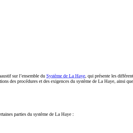
austif sur l’ensemble du
Système de La Haye
, qui présente les différe
ptions des procédures et des exigences du système de La Haye, ainsi que 
taines parties du système de La Haye :