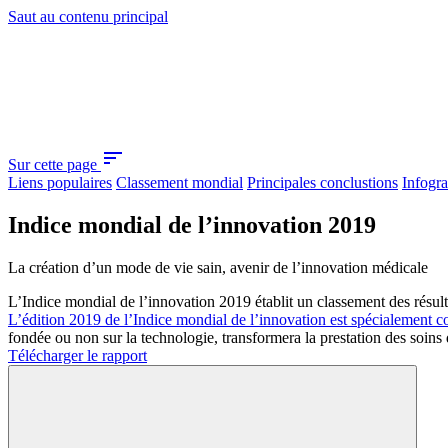
Saut au contenu principal
sort
Sur cette page
Liens populaires
Classement mondial
Principales conclustions
Infogr
Indice mondial de l’innovation 2019
La création d’un mode de vie sain, avenir de l’innovation médicale
L’Indice mondial de l’innovation 2019 établit un classement des résul
L’édition 2019 de l’Indice mondial de l’innovation est spécialement c
fondée ou non sur la technologie, transformera la prestation des soins
Télécharger le rapport