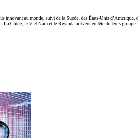
e plus innovant au monde, suivi de la Suède, des États-Unis d’Amérique
ur. La Chine, le Viet Nam et le Rwanda arrivent en tête de leurs groupes