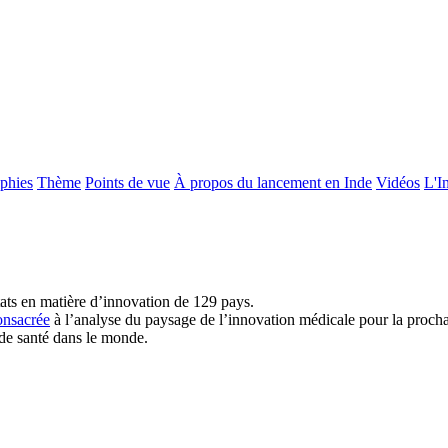
aphies
Thème
Points de vue
À propos du lancement en Inde
Vidéos
L'I
tats en matière d’innovation de 129 pays.
onsacrée
à l’analyse du paysage de l’innovation médicale pour la procha
 de santé dans le monde.