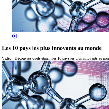
play_circle
Les 10 pays les plus innovants au monde
Vidéo:
Découvrez quels étaient les 10 pays les plus innovants au mon