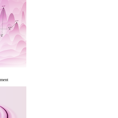
ement