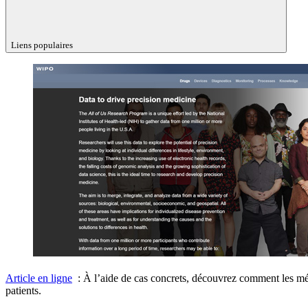
Liens populaires
Article en ligne
: À l’aide de cas concrets, découvrez comment les mégad
patients.