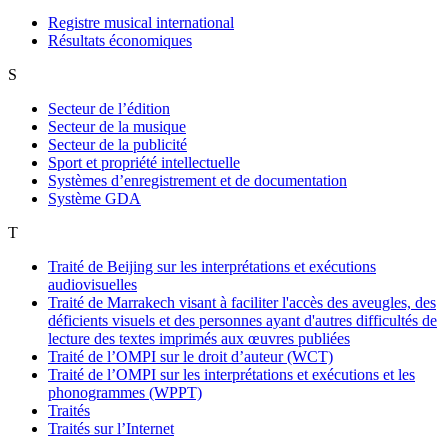
Registre musical international
Résultats économiques
S
Secteur de l’édition
Secteur de la musique
Secteur de la publicité
Sport et propriété intellectuelle
Systèmes d’enregistrement et de documentation
Système GDA
T
Traité de Beijing sur les interprétations et exécutions
audiovisuelles
Traité de Marrakech visant à faciliter l'accès des aveugles, des
déficients visuels et des personnes ayant d'autres difficultés de
lecture des textes imprimés aux œuvres publiées
Traité de l’OMPI sur le droit d’auteur (WCT)
Traité de l’OMPI sur les interprétations et exécutions et les
phonogrammes (WPPT)
Traités
Traités sur l’Internet