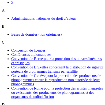
Z
A
Administrations nationales du droit d’auteur
B
Bases de données (non originales)
C
Concession de licences
Conférences diplomatiques
Convention de Berne pour la protection des œuvres littéraires
et artistiques
Convention de Bruxelles concernant la distribution de signaux
porteurs de programmes transmis par satellite
Convention de Genève pour la protection des producteurs de
phonogrammes contre la reproduction non autorisée de leurs
phonogrammes
Convention de Rome pour la protection des artistes interprètes
ou exécutants, des producteurs de phonogrammes et des
organismes de radiodiffusion
D