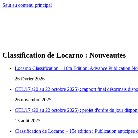
Saut au contenu principal
Classification de Locarno : Nouveautés
Locarno Classification – 16th Edition: Advance Publication N
26 février 2026
CEL/17 (20 au 22 octobre 2025) : rapport final désormais dispo
26 novembre 2025
CEL/17 (20 au 22 octobre 2025) : projet d'ordre du jour disponi
13 août 2025
Classification de Locarno – 15e édition : Publication anticipée