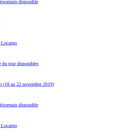
 désormais disponible
o
e Locarno
e du jour disponibles
no (18 au 22 novembre 2019)
 désormais disponible
e Locarno