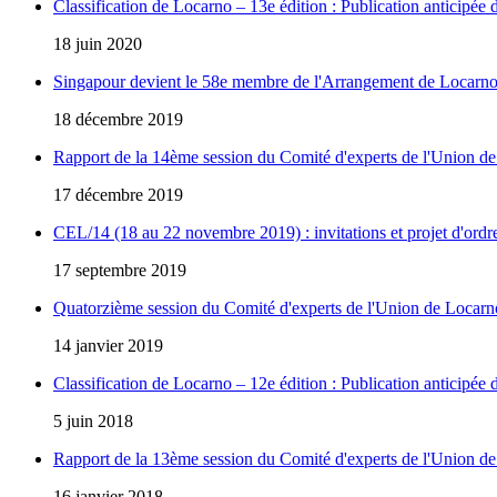
Classification de Locarno – 13e édition : Publication anticipée
18 juin 2020
Singapour devient le 58e membre de l'Arrangement de Locarn
18 décembre 2019
Rapport de la 14ème session du Comité d'experts de l'Union d
17 décembre 2019
CEL/14 (18 au 22 novembre 2019) : invitations et projet d'ordr
17 septembre 2019
Quatorzième session du Comité d'experts de l'Union de Locar
14 janvier 2019
Classification de Locarno – 12e édition : Publication anticipée
5 juin 2018
Rapport de la 13ème session du Comité d'experts de l'Union d
16 janvier 2018