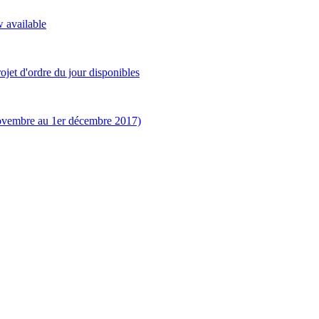
w available
jet d'ordre du jour disponibles
novembre au 1er décembre 2017)