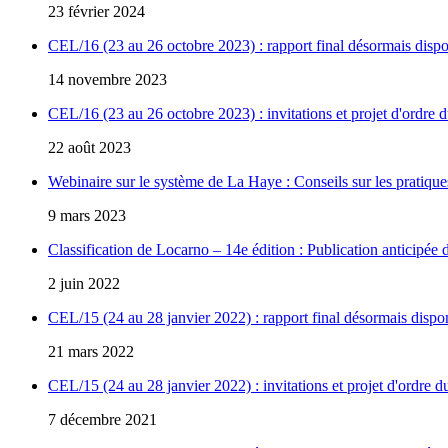
23 février 2024
CEL/16 (23 au 26 octobre 2023) : rapport final désormais dispo
14 novembre 2023
CEL/16 (23 au 26 octobre 2023) : invitations et projet d'ordre d
22 août 2023
Webinaire sur le système de La Haye : Conseils sur les pratique
9 mars 2023
Classification de Locarno – 14e édition : Publication anticipée
2 juin 2022
CEL/15 (24 au 28 janvier 2022) : rapport final désormais dispo
21 mars 2022
CEL/15 (24 au 28 janvier 2022) : invitations et projet d'ordre d
7 décembre 2021