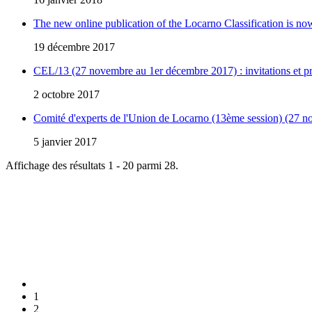
The new online publication of the Locarno Classification is no
19 décembre 2017
CEL/13 (27 novembre au 1er décembre 2017) : invitations et pro
2 octobre 2017
Comité d'experts de l'Union de Locarno (13ème session) (27 
5 janvier 2017
Affichage des résultats 1 - 20 parmi 28.
1
2