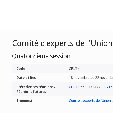
Comité d'experts de l'Unio
Quatorzième session
Code
CEL/14
Date et lieu
18 novembre au 22 novembr
Précédentes réunions /
CEL/13
>> CEL/14 >>
CEL/15
Réunions futures
Thème(s)
Comité d’experts de l’Union