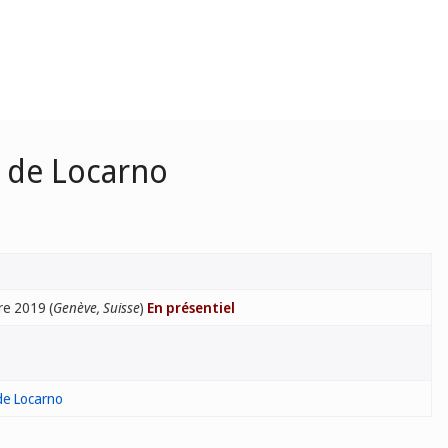
n de Locarno
e 2019 (
Genève, Suisse
)
En présentiel
 de Locarno