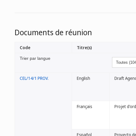
Documents de réunion
Code
Titre(s)
Trier par langue
CEL/14/1 PROV.
English
Draft Agen
Français
Projet d'or
Español
Proyecto de