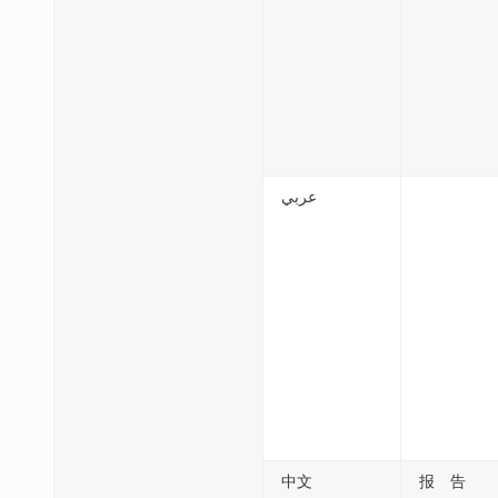
عربي
中文
报 告