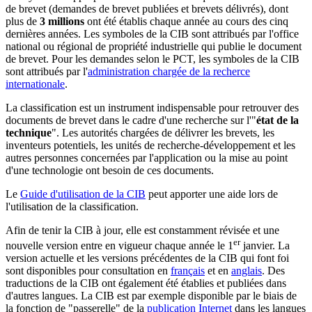
de brevet (demandes de brevet publiées et brevets délivrés), dont
plus de
3 millions
ont été établis chaque année au cours des cinq
dernières années. Les symboles de la CIB sont attribués par l'office
national ou régional de propriété industrielle qui publie le document
de brevet. Pour les demandes selon le PCT, les symboles de la CIB
sont attribués par l'
administration chargée de la recherce
internationale
.
La classification est un instrument indispensable pour retrouver des
documents de brevet dans le cadre d'une recherche sur l'"
état de la
technique
". Les autorités chargées de délivrer les brevets, les
inventeurs potentiels, les unités de recherche-développement et les
autres personnes concernées par l'application ou la mise au point
d'une technologie ont besoin de ces documents.
Le
Guide d'utilisation de la CIB
peut apporter une aide lors de
l'utilisation de la classification.
Afin de tenir la CIB à jour, elle est constamment révisée et une
er
nouvelle version entre en vigueur chaque année le 1
janvier. La
version actuelle et les versions précédentes de la CIB qui font foi
sont disponibles pour consultation en
français
et en
anglais
. Des
traductions de la CIB ont également été établies et publiées dans
d'autres langues. La CIB est par exemple disponible par le biais de
la fonction de "passerelle" de la
publication Internet
dans les langues