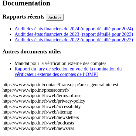
Documentation
Rapports récents
Archive
Audit des états financiers de 2024 (rapport détaillé pour 2024)
Audit des états financiers de 2023 (rapport détaillé pour 2023)
Audit des états financiers de 2022 (rapport détaillé pour 2022)
Autres documents utiles
Mandat pour la vérification externe des comptes
Rapport du jury de sélection en vue de la nomination du
vérificateur externe des comptes de l’OMPI
https://www.wipo.int/contact/fr/area.jsp?area=generalinterest
https://www.wipo.int/pressroom/fr/
https://www.wipo.int/fr/web/terms-of-use
https://www.wipo.int/fr/web/privacy-policy
https://www.wipo.int/fr/web/accessibility
https://www.wipo.int/fr/web/sitemap
https://www.wipo.int/fr/web/newsletters
https://www.wipo.int/fr/web/podcasts
https://www.wipo.int/fr/web/news/rss