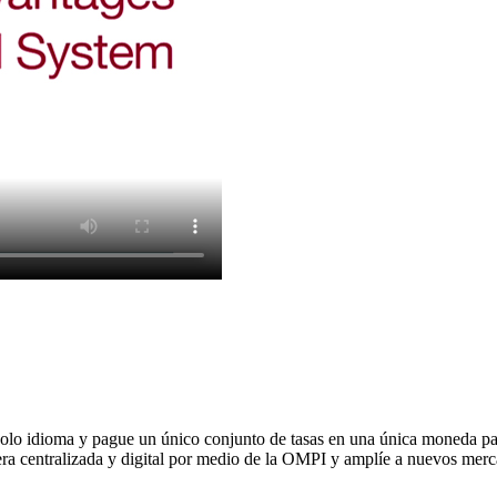
olo idioma y pague un único conjunto de tasas en una única moneda para 
a centralizada y digital por medio de la OMPI y amplíe a nuevos merca