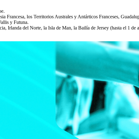
oe.
esia Francesa, los Territorios Australes y Antárticos Franceses, Guada
allis y Futuna.
, Irlanda del Norte, la Isla de Man, la Bailía de Jersey (hasta el 1 de a