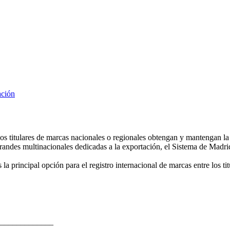
ación
os titulares de marcas nacionales o regionales obtengan y mantengan l
andes multinacionales dedicadas a la exportación, el Sistema de Madri
s la principal opción para el registro internacional de marcas entre los t
_____________