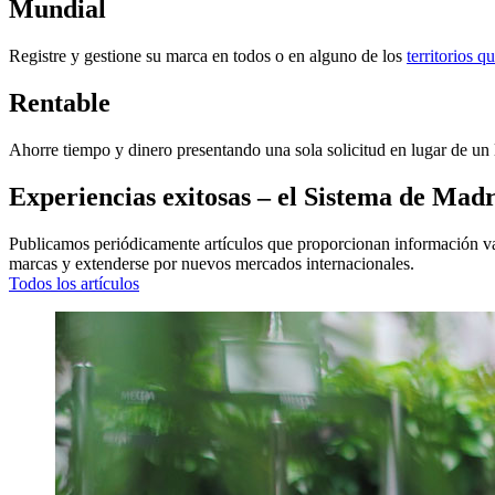
Mundial
Registre y gestione su marca en todos o en alguno de los
territorios 
Rentable
Ahorre tiempo y dinero presentando una sola solicitud en lugar de un l
Experiencias exitosas – el Sistema de Madr
Publicamos periódicamente artículos que proporcionan información val
marcas y extenderse por nuevos mercados internacionales.
Todos los artículos