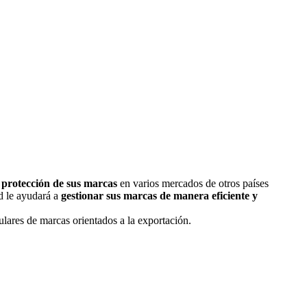
a
protección de sus marcas
en varios mercados de otros países
d le ayudará a
gestionar sus marcas de manera eficiente y
itulares de marcas orientados a la exportación.