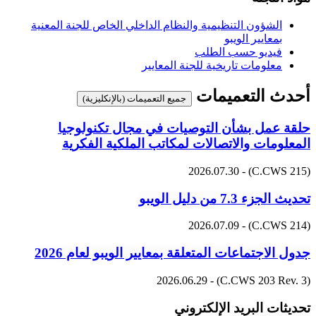
الشؤون التنظيمية والنظام الداخلي الخاص للجنة المعنية
بمعايير الويبو
فيديو حسب الطلب
معلومات تاريخية للجنة المعايير
أحدث التعميمات
جميع التعميمات (بالإنكليزية)
حلقة عمل بشأن التوصيات في مجال تكنولوجيا
المعلومات والاتصالات لمكاتب الملكية الفكرية
(C.CWS 215) - 2026.07.30
تحديث الجزء 7.3 من دليل الويبو
(C.CWS 214) - 2026.07.09
جدول الاجتماعات المتعلقة بمعايير الويبو لعام 2026
(C.CWS 203 Rev. 3) - 2026.06.29
تحديثات البريد الإلكتروني