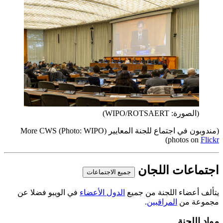
(الصورة: WIPO/ROTSAERT)
(
مندوبون في اجتماع للجنة المعايير
(Photo: WIPO
)
More CWS
)
photos on
Flickr
اجتماعات اللجان
جميع الاجتماعات
يتألف أعضاء اللجنة من جميع
الدول الأعضاء
في الويبو فضلا عن
مجموعة من
المراقبين
.
مواد اللجنة