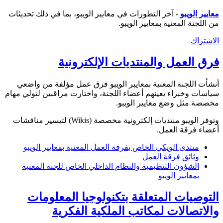
معايير الويبو
- آخر التطورات في معايير الويبو، بما في ذلك تحديثات
من اللجنة المعنية بمعايير الويبو.
الاشتراك
فرق العمل والمنتديات الإلكترونية
أنشأت اللجنة المعنية بمعايير الويبو فرق عمل مؤلفة من واضعي
سياسات وخبراء يعينهم أعضاء اللجنة، واختارت مراقبين لتولي مهام
مخصصة مثل وضع معايير الويبو.
وتوفر الويبو منتديات إلكترونية مخصصة (Wikis) لتيسير مناقشات
أعضاء فرقة العمل.
منتدى الويكي الخاص بفرقة العمل المعنية بمعايير الويبو
وثائق فرقة العمل
الشؤون التنظيمية والنظام الداخلي الخاص للجنة المعنية
بمعايير الويبو
التوصيات المتعلقة بتكنولوجيا المعلومات
والاتصالات لمكاتب الملكية الفكرية