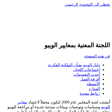
تخطي إلى المحتوى الرئيسي
اللجنة المعنية بمعايير الويبو
في هذه الصفحة
دليل الويبو بشأن الملكية الفكرية
اجتماعات اللجان
أحدث التعميمات
أفرقة العمل
الأنشطة
الموارد
روابط مفيدة
أنشئت لجنة المعايير عام 2009 لتكون محفلاً لاعتماد
معايير
للويبو
وسياسات وتوصيات وبيانات مبدئية جديدة أو مراجَعة للويبو
تتعلق ببيانات الملكية الفكرية، والمسائل ذات الصلة بأنظمة