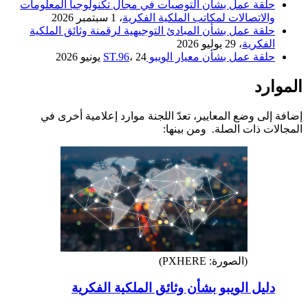
حلقة عمل بشأن التوصيات في مجال تكنولوجيا المعلومات
والاتصالات لمكاتب الملكية الفكرية
، 1 سبتمبر 2026
حلقة عمل بشأن المبادئ التوجيهية لرقمنة وثائق الملكية
الفكرية
، 29 يوليو 2026
حلقة عمل بشأن معيار الويبو ST.96
، 24 يونيو 2026
الموارد
إضافة إلى وضع المعايير، تعدّ اللجنة موارد إعلامية أخرى في
المجالات ذات الصلة. ومن بينها:
(الصورة: PXHERE)
دليل الويبو بشأن وثائق الملكية الفكرية