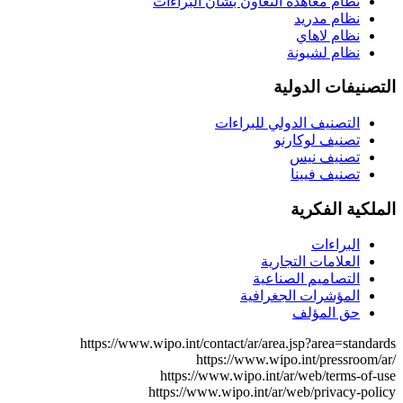
نظام معاهدة التعاون بشأن البراءات
نظام مدريد
نظام لاهاي
نظام لشبونة
التصنيفات الدولية
التصنيف الدولي للبراءات
تصنيف لوكارنو
تصنيف نيس
تصنيف فيينا
الملكية الفكرية
البراءات
العلامات التجارية
التصاميم الصناعية
المؤشرات الجغرافية
حق المؤلف
https://www.wipo.int/contact/ar/area.jsp?area=standards
https://www.wipo.int/pressroom/ar/
https://www.wipo.int/ar/web/terms-of-use
https://www.wipo.int/ar/web/privacy-policy