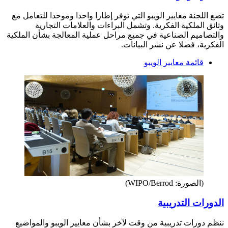
تضع اللجنة معايير الويبو التي توفر إطارا واحدا وموحدا للتعامل مع
وثائق الملكية الفكرية. وتشمل البراءات والعلامات التجارية
والتصاميم الصناعية في جميع مراحل عملية المعالجة بشأن الملكية
الفكرية، فضلا عن نشر البيانات.
قائمة معايير الويبو
(الصورة: WIPO/Berrod)
الدورات التدريبية
ننظم دورات تدريبية من وقت لآخر بشأن معايير الويبو والمواضيع