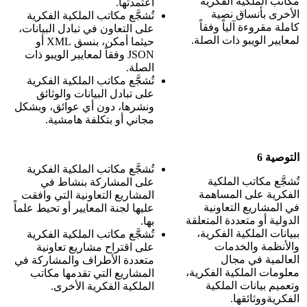
مكاتب الملكية الفكرية
اعتمدتها.
الأخرى بأنساق نصية
تُشجَّع مكاتب الملكية الفكرية
كاملة مقروءة آلياً وفقاً
على التعاون في تبادل البيانات،
لمعايير الويبو ذات الصلة.
حيثما أمكن، بنسق XML أو
JSON وفقاً لمعايير الويبو ذات
الصلة.
تُشجَّع مكاتب الملكية الفكرية
على تبادل البيانات والوثائق
ونشرها، دون أي عوائق، وبشكل
مجاني أو بتكلفة هامشية.
التوصية 6
تُشجَّع مكاتب الملكية الفكرية
تُشجَّع مكاتب الملكية
على المشاركة بنشاط في
الفكرية على المساهمة
المشاريع التعاونية التي وافقت
في المشاريع التعاونية
عليها لجنة المعايير أو تحيط علماً
الدولية أو متعددة المتعلقة
بها.
ببيانات الملكية الفكرية،
تُشجَّع مكاتب الملكية الفكرية
والأنظمة والخدمات
على اقتراح مشاريع تعاونية
العالمية في مجال
متعددة الأطراف والمشاركة في
معلومات الملكية الفكرية،
المشاريع التي تقدمها مكاتب
وتعميم بيانات الملكية
الملكية الفكرية الأخرى.
الفكريةووثائقها.