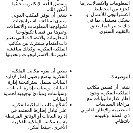
المعلومات والاتصالات، إما
ويفضل اللغة الإنكليزية، حيثما
كجزء من التخطيط
أمكن ذلك.
الاستراتيجي للأعمال أو
ينبغي أن يوفر المكتب الدولي
بشكل مستقل، بما في
منتدى لمناقشة استراتيجيات
ذلك تدابير فيما يتعلق
تكنولوجيا المعلومات والاتصالات
بالتقييم السنوي.
وغيرها من قضايا تكنولوجيا
المعلومات والاتصالات التي تعتبر
ذات اهتمام مشترك بين مكاتب
الملكية الفكرية، وكذلك مناقشة
تقييم تلك الاستراتيجيات وتحديثها.
ينبغي أن تقوم مكاتب الملكية
الفكرية بوضع وصون إطار لإدارة
التوصية 3
البيانات يشمل استراتيجية إدارة
ينبغي أن تضمن مكاتب
البيانات، وسياسة إدارة البيانات،
الملكية الفكرية وجود
وسياسات ومبادئ توجيهية لحماية
إطار لإدارة البيانات مع
البيانات.
مراعاة السياسات
تُشجَّع مكاتب الملكية الفكرية
التنظيمية والإطار القانوني
على تبادل إطارها المعتمد في
ذي الصلة، وتقييمه
إدارة البيانات أو الوثائق المرتبطة
بانتظام.
به مع مكاتب الملكية الفكرية
الأخرى، حيثما أمكن.