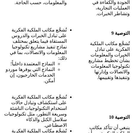
الجودة والكفاءة في
والمعلومات، حسب الحاجة.
العمليات التجارية،
وتشاطر الخبرات.
تُشجَّع مكاتب الملكية الفكرية
التوصية 9
على تبادل الخبرات والدروس
المستقاة فيما يتعلق بمختلف
تُشجَّع مكاتب الملكية
نماذج تنفيذ مشاريع تكنولوجيا
الفكرية على تبادل
المعلومات والاتصالات، بما في
الخبرات والمعلومات
ذلك:
بشأن تخطيط مشاريع
النماذج المعتمدة داخلياً؛
تكنولوجيا المعلومات
النماذج التي يوفرها موردو
والاتصالات وإدارتها
الخدمات الخارجيون، إن
وتنفيذها وتقييمها.
أمكن.
تُشجَّع مكاتب الملكية الفكرية
على استكشاف وتبادل حالات
استخدام التكنولوجيات الناشئة
وسريعة التطور، مثل تكنولوجيات
التوصية 10
سلاسل الكتل والذكاء
الاصطناعي.
ينبغي أن تتأكد مكاتب
تًشجَّع مكاتب الملكية الفكرية