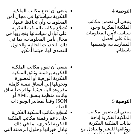
ينبغي أن تضع مكاتب الملكية
التوصية 4
الفكرية سياساتها في مجال أمن
ينبغي أن تضمن مكاتب
المعلومات وأن تحافظ عليها.
الملكية الفكرية وجود
تُشجَّع مكاتب الملكية الفكرية
سياسة لأمن المعلومات
على تبادل سياساتها وتجاربها في
بناءً على أفضل
مجال بأمن المعلومات، بما في
الممارسات، وتقييمها
ذلك التحديات الحالية والحلول
بانتظام.
للتصدي لها، حيثما أمكن.
ينبغي أن تقوم مكاتب الملكية
الفكرية برقمنة وثائق الملكية
الفكرية الورقية أو المصورة
وتحويلها إلى أنساق نصية كاملة
مقروءة آلياً، حيثما توافرت أنساق
بيانات منظمة بنسق XML أو
JSON وفقاً لمعايير الويبو ذات
التوصية 5
الصلة.
ينبغي أن تضمن مكاتب
تُشجَّع مكاتب الملكية الفكرية
الملكية الفكرية إتاحة
على دعم رقمنة مكاتب الملكية
بيانات الملكية الفكرية
الفكرية الأخرى، بما في ذلك
ووثائقها للنشر والتبادل مع
تبادل خبراتها وحلول الرقمنة التي