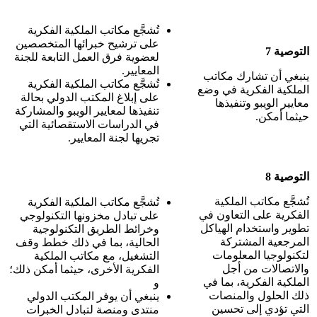
تُشجَّع مكاتب الملكية الفكرية
على ترشيح خبرائها المتخصصين
التوصية 7
لعضوية فرق العمل التابعة للجنة
المعايير.
ينبغي أن تشارك مكاتب
تُشجَّع مكاتب الملكية الفكرية
الملكية الفكرية في وضع
على إبلاغ المكتب الدولي بحالة
معايير الويبو وتنفيذها
تنفيذها لمعايير الويبو والمشاركة
حيثما أمكن.
في الدراسات الاستقصائية التي
تجريها لجنة المعايير.
التوصية 8
تُشجَّع مكاتب الملكية
تُشجَّع مكاتب الملكية الفكرية
الفكرية على التعاون في
على تبادل مخزونها التكنولوجي
تطوير واستخدام الهياكل
وخرائط الطريق التكنولوجية
المرجعية المشتركة
الحالية، بما في ذلك خطط وقف
لتكنولوجيا المعلومات
التشغيل، مع مكاتب الملكية
والاتصالات من أجل
الفكرية الأخرى، حيثما أمكن ذلك؛
الملكية الفكرية، بما في
و
ذلك الحلول والمنصات
ينبغي أن يوفر المكتب الدولي
التي تؤدي إلى تحسين
منتدى ومنصة لتبادل الخبرات