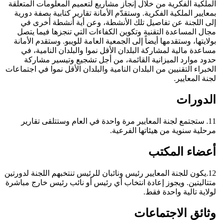
الملكية الفكرية من خلال إنجاز مشاريع لتعميم المعلومات المتعلقة
بمعايير الملكية الفكرية. وستقدّم الأمانة تقارير كتابية بصفة دورية
إلى اللجنة عن تفاصيل تلك الأنشطة، وعن أية أنشطة أخرى في
مجال المساعدة التقنية وتكوين الكفاءات التي تنجزها فيما يتصل
بولايتها، وستقدمها أيضاً إلى الجمعية العامة للويبو. وستقدم الأمانة
مساعدة مالية لمشاركة البلدان الأقل نموا والبلدان النامية، في
حدود موارد الميزانية القائمة، من أجل تشجيع وتيسير مشاركة
الخبراء التقنيين من البلدان النامية والبلدان الأقل نموا في اجتماعات
لجنة المعايير.
الدورات
11. ستجتمع لجنة المعايير مرة واحدة في العام وستتلقى تقارير
مرحلية سنوية من هيئاتها الفرعية.
أعضاء المكتب
12.يكون للجنة المعايير رئيس ونائبان للرئيس تنتخبهم اللجنة لدورتين
متتاليتين. ويجوز إعادة انتخاب أي رئيس أو نائب رئيس خارج مباشرة
لولاية تالية واحدة فقط.
وثائق الاجتماعات