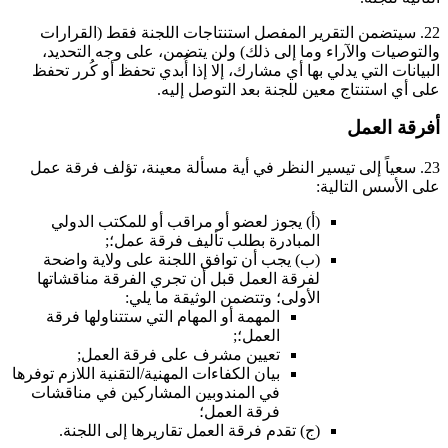
22. سيتضمن التقرير المفصل استنتاجات اللجنة فقط (القرارات
والتوصيات والآراء وما إلى ذلك) ولن يتضمن، على وجه التحديد،
البيانات التي يدلي بها أي مشارك، إلا إذا أُبدي تحفظ أو كُرر تحفظ
على أي استنتاج معين للجنة بعد التوصل إليه.
أفرقة العمل
23. سعياً إلى تيسير النظر في أية مسألة معينة، تؤلف فرقة عمل
على الأسس التالية:
(‌أ) يجوز لعضو أو مراقب أو للمكتب الدولي
المبادرة بطلب تأليف فرقة عمل؛;
(‌ب) يجب أن توافق اللجنة على ولاية واضحة
لفرقة العمل قبل أن تجري الفرقة مناقشاتها
الأولى؛ وتتضمن الوثيقة ما يلي:
المهمة أو المهام التي ستتناولها فرقة
العمل؛;
تعيين مشرف على فرقة العمل;
بيان الكفاءات المهنية/التقنية اللازم توفرها
في المندوبين المشاركين في مناقشات
فرقة العمل؛
(‌ج) تقدم فرقة العمل تقاريرها إلى اللجنة.