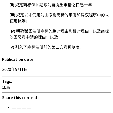
(ii) 规定商标保护期限为自提出申请之日起十年；
(iii) 规定以未使用为由撤销商标的细则和异议程序中的未
使用抗辩；
(iv) 明确驳回注册商标的绝对理由和相对理由，以及商标
驳回恶意申请的理由；以及
(v) 引入了商标注册前的第三方意见制度。
Publication date:
2020年9月1日
Tags:
冰岛
Share this content: