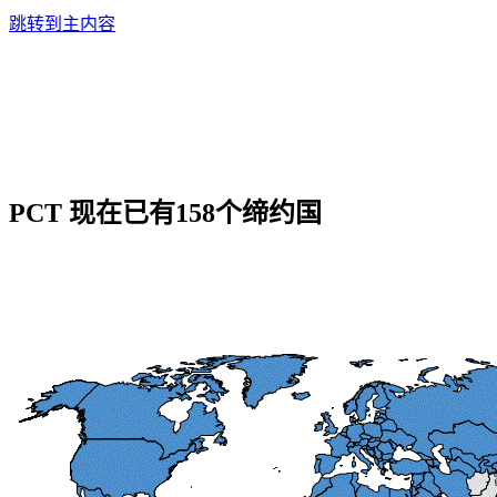
跳转到主内容
PCT 现在已有158个缔约国