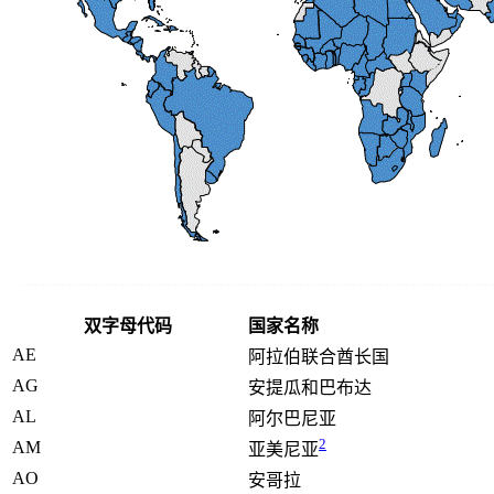
双字母代码
国家名称
AE
阿拉伯联合酋长国
AG
安提瓜和巴布达
AL
阿尔巴尼亚
2
AM
亚美尼亚
AO
安哥拉