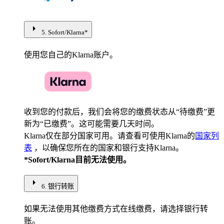
arrow_right
5. Sofort/Klarna*
使用您自己的Klarna账户。
收到您的付款后，我们会将您的缴费状态从“待缴费”更
新为“已缴费”。这可能需要几天时间。
Klarna仅在部分国家可用。请查看可使用Klarna的
国家列
表
，以确保您所在的国家和银行支持Klarna。
*Sofort/Klarna目前无法使用。
arrow_right
6. 银行转账
如果无法使用其他缴费方式在线缴费，请选择银行转
账。