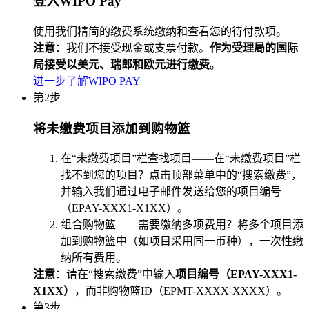
登入WIPO Pay
使用我们精简的缴费系统缴纳和查看您的待付款项。
注意
：我们不接受现金或支票付款。
作为受理局的国际
局接受以美元、瑞郎和欧元进行缴费
。
进一步了解WIPO PAY
第2步
将未缴费项目添加到购物篮
在“未缴费项目”栏查找项目——在“未缴费项目”栏
找不到您的项目？点击顶部菜单中的“搜索缴费”，
并输入我们通过电子邮件发送给您的项目编号
（EPAY-XXX1-X1XX）。
组合购物篮——需要缴纳多项费用？将多个项目添
加到购物篮中（如项目采用同一币种），一次性缴
纳所有费用。
注意
：请在“搜索缴费”中输入
项目编号（EPAY-XXX1-
X1XX）
，而非购物篮ID（EPMT-XXXX-XXXX）。
第3步