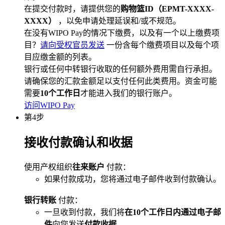
在提交付款时，请提供您的
购物篮ID（EPMT-XXXX-
XXXX）
，以免申请处理延误和/或不规范。
在没有WIPO Pay的情况下缴费，以及有一个以上缴费项
目？
请向受权官员发送
一份含每个缴费项目以及每个项
目应缴金额的列表。
银行或任何中转银行收取的任何额外费用需自行承担。
请确保您的汇款金额足以支付任何此类费用。资金可能
需要
10个工作日
才能进入我们的银行账户。
访问WIPO Pay
第4步
接收付款确认和收据
使用产权组织
往来账户
付款：
如果付款成功，您将通过电子邮件收到付款确认。
银行转账
付款：
一旦收到付款，我们将
在10个工作日内通过电子邮
件
向您发送
付款收据
。