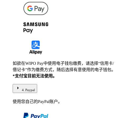
如欲在WIPO Pay中使用电子钱包缴费，请选择“信用卡/
借记卡”作为缴费方式，随后选择有意使用的电子钱包。
*支付宝目前无法使用。
arrow_right
4. Paypal
使用您自己的PayPal账户。