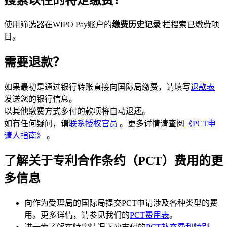
使用筛选器在WIPO Pay账户的
缴费历史记录
栏搜索已缴费项
目。
需要退款？
如果最初是通过银行转账直接向国际局缴费，请填写
退款表
发送您的银行信息。
以其他缴费方式多付的款项将自动退还。
如有任何疑问，请
联系授权官员
。更多详情请查阅
《PCT申
请人指南》
。
了解关于专利合作条约（PCT）费用的更
多信息
向作为受理局的国际局提交PCT申请涉及各种类型的费
用。更多详情，请参见我们的
PCT费用表
。