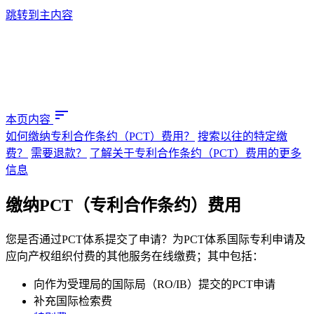
跳转到主内容
sort
本页内容
如何缴纳专利合作条约（PCT）费用？
搜索以往的特定缴
费？
需要退款？
了解关于专利合作条约（PCT）费用的更多
信息
缴纳PCT（专利合作条约）费用
您是否通过PCT体系提交了申请？为PCT体系国际专利申请及
应向产权组织付费的其他服务在线缴费；其中包括：
向作为受理局的国际局（RO/IB）提交的PCT申请
补充国际检索费