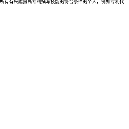
向所有有兴趣提高专利撰写技能的符合条件的个人，例如专利代