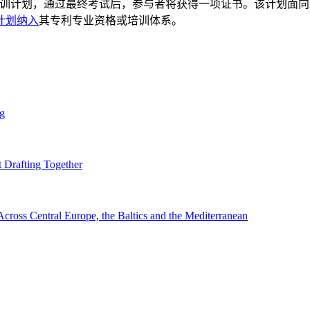
面培训计划，通过最终考试后，参与者将获得一项证书。该计划面
计划纳入
其专利专业资格或培训体系。
ng
 Drafting Together
cross Central Europe, the Baltics and the Mediterranean