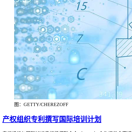
图：GETTY/CHEREZOFF
产权组织专利撰写国际培训计划