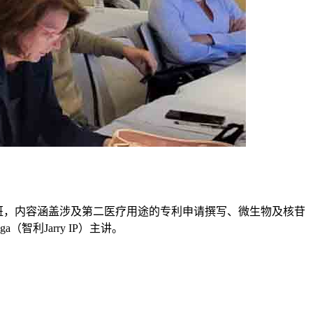
化讲习班，内容涵盖涉及第二医疗用途的专利申请撰写、微生物及核苷
a（智利Jarry IP）主讲。