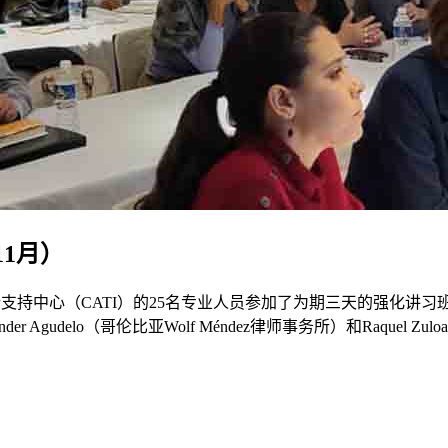
11月）
术与创新支持中心（CATI）的25名专业人员参加了为期三天的强
delo（哥伦比亚Wolf Méndez律师事务所）和Raquel Zuloag