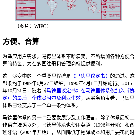
（图片：WIPO）
方便、合算
为适应用户需求，马德里体系不断演变，不断增加各种方便合
算的特色，为在多国注册和管理商标提供便利。
这一演变中的一个重要里程碑是
《马德里议定书》
的通过。这
部条约于1989年6月27日缔结，1996年4月1日开始施行。2015
年10月31日，随着《
马德里议定书》在马德里体系仅加入《协
定》的最后一个成员阿尔及利亚生效
，从实务角度看，马德里
体系已经变成了一个单一条约体系。
马德里体系的另一个重要发展涉及工作语言。除了体系最初工
作语言法语以外，马德里体系也使用英语（1996年开始）和西
班牙语（2004年开始），从而降低了翻译成本和用户要花的时