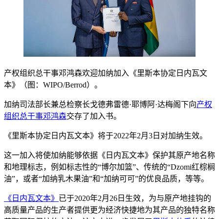
产权组织总干事邓鸿森欢迎加纳加入《里斯本协定日内瓦文
本》（图：WIPO/Berrod）。
加纳司法部长兼总检察长戈德弗雷德·耶博阿·达梅阁下向
产权
组织总干事邓鸿森
交存了加入书。
《里斯本协定日内瓦文本》将于2022年2月3日对加纳生效。
这一加入将使加纳能够依据《日内瓦文本》保护其原产地名称
和地理标志，例如标志性的“博尔加篮”、传统的“Dzomi红棕榈
油”，或者“加纳乳木果油”和“加纳可可”的优良品质，等等。
《日内瓦文本》
已于2020年2月26日生效，为与原产地挂钩的
高质量产品的生产者提供更为经济快捷地为其产品的独特名称