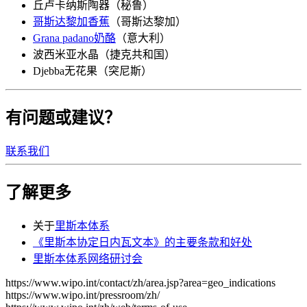
丘卢卡纳斯陶器（秘鲁）
哥斯达黎加香蕉
​​​​​​​（哥斯达黎加）
Grana padano奶酪
（意大利）
波西米亚水晶（捷克共和国）
Djebba无花果（突尼斯）
有问题或建议？
联系我们
了解更多
关于
里斯本体系
《里斯本协定日内瓦文本》的主要条款和好处
里斯本体系网络研讨会
https://www.wipo.int/contact/zh/area.jsp?area=geo_indications
https://www.wipo.int/pressroom/zh/