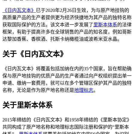
《日内瓦文本》
已于2020年2月26日生效，为与原产地挂钩的
高质量产品的生产者提供更为经济快捷地为其产品的独特名称
获取国际保护的方法。该文本进一步发展了
里斯本体系
的法律
框架，有助于提高许多在全球销售的产品的知名度，例如哥斯
达黎加香蕉、香槟酒、托斯卡纳橄榄油或波希米亚水晶。
关于《日内瓦文本》
《日内瓦文本》将覆盖包括加纳在内的35个国家，旨在帮助确
保与原产地挂钩的优质产品的生产者通过向产权组织提出单一
申请、缴纳一套费用，就可以在多个管辖区保护其产品的独特
名称，无论是作为原产地名称还是
地理标志
。
关于里斯本体系
2015年缔结的《日内瓦文本》和1958年缔结的《里斯本协定》
共同构成了原产地名称和地理标志国际注册和保护的“里斯本