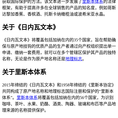
获取国际保护的方法。该文本进一步发展了
里斯本体系
的法律
框架，有助于提高许多在全球销售的产品的知名度，例如哥斯
达黎加香蕉、香槟酒、托斯卡纳橄榄油或波希米亚水晶。
关于《日内瓦文本》
《日内瓦文本》将覆盖包括加纳在内的35个国家，旨在帮助确
保与原产地挂钩的优质产品的生产者通过向产权组织提出单一
申请、缴纳一套费用，就可以在多个管辖区保护其产品的独特
名称，无论是作为原产地名称还是
地理标志
。
关于里斯本体系
2015年缔结的《日内瓦文本》和1958年缔结的《里斯本协定》
共同构成了原产地名称和地理标志国际注册和保护的“里斯本
体系”。
里斯本体系
将覆盖包括加纳在内的56个国家，为识别
咖啡、茶叶、水果、奶酪、酒类、陶器、玻璃和布匹等产品地
理来源的名称提供保护。