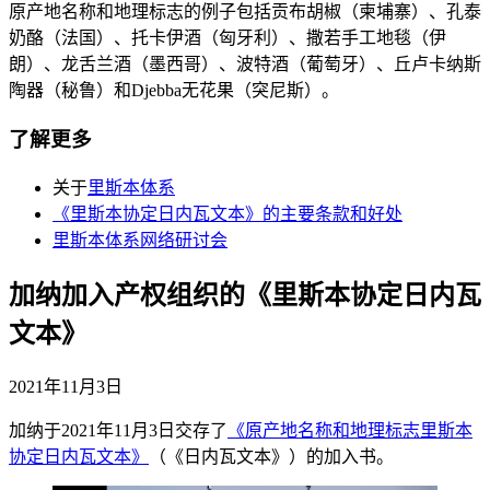
原产地名称和地理标志的例子包括贡布胡椒（柬埔寨）、孔泰
奶酪（法国）、托卡伊酒（匈牙利）、撒若手工地毯（伊
朗）、龙舌兰酒（墨西哥）、波特酒（葡萄牙）、丘卢卡纳斯
陶器（秘鲁）和Djebba无花果（突尼斯）。
了解更多
关于
里斯本体系
《里斯本协定日内瓦文本》的主要条款和好处
里斯本体系网络研讨会
加纳加入产权组织的《里斯本协定日内瓦
文本》
2021年11月3日
加纳于2021年11月3日交存了
《原产地名称和地理标志里斯本
协定日内瓦文本》
（《日内瓦文本》）的加入书。