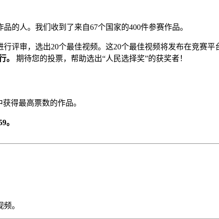
作品的人。我们收到了来自67个国家的400件参赛作品。
进行评审，选出20个最佳视频。这20个最佳视频将发布在竞赛平
进行。
期待您的投票，帮助选出“人民选择奖”的获奖者！
中获得最高票数的作品。
59。
视频。