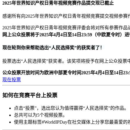
2025年世界知识产权日青年视频竞赛作品提交现已截止
感谢所有向2025年世界知识产权日青年视频竞赛提交视频参赛
2025年世界知识产权日青年视频竞赛评委会将对所有参赛作品
网上公众投票将于2025年4月4日至14日23:59（中欧夏令时）
现在轮到你来帮助选出“人民选择奖”的获奖者了！
投票选出“人民选择奖”获奖者。该奖项将授予在网上公众投票
公众投票开放时间为欧洲中部夏令时间2025年4月4日至14日23:
现在投票
如何在竞赛平台上投票
点击“投票”，选出您认为值得赢得“人民选择奖”的作品。
总共可以为5个视频投票。
使用主题标签#WorldIPDay在社交媒体上分享您最喜爱的