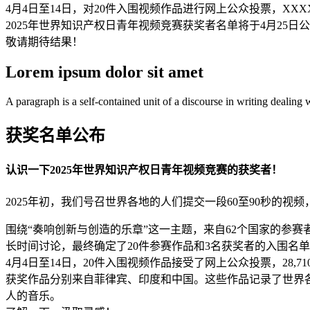
4月4日至14日，对20件入围视频作品进行网上公众投票，XX
2025年世界知识产权日青年视频竞赛获奖者名单将于4月25日
敬请期待结果！
Lorem ipsum dolor sit amet
A paragraph is a self-contained unit of a discourse in writing dealing 
获奖名单公布
认识一下2025年世界知识产权日青年视频竞赛的获奖者！
2025年初，我们号召世界各地的人们提交一段60至90秒的
围绕“奏响创新与创造的乐章”这一主题，来自62个国家的参赛
长时间讨论，最终确定了20件参赛作品和3名获奖者的入围名
4月4日至14日，20件入围视频作品接受了网上公众投票，28,
获奖作品分别来自菲律宾、印度和中国。这些作品记录了世界
人的音乐。