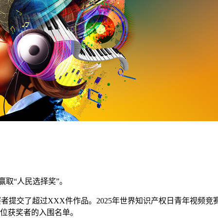
赢取“人民选择奖”。
赛者提交了超过XXX件作品。2025年世界知识产权日青年视频
3位获奖者的入围名单。