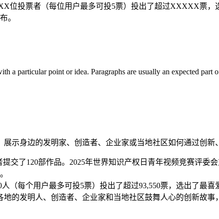
XXX位投票者（每位用户最多可投5票）投出了超过XXXXX票
公布。
with a particular point or idea. Paragraphs are usually an expected part 
视频，展示身边的发明家、创造者、企业家或当地社区如何通过创
者提交了120部作品。2025年世界知识产权日青年视频竞赛评
单。
710人（每个用户最多可投5票）投出了超过93,550票，选出了最
各地的发明人、创造者、企业家和当地社区鼓舞人心的创新故事，