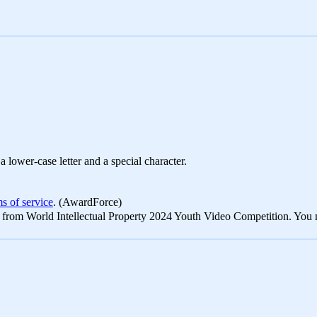
 lower-case letter and a special character.
ms of service
. (AwardForce)
s from World Intellectual Property 2024 Youth Video Competition. You