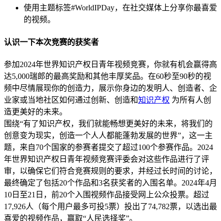
使用主题标签#WorldIPDay，在社交媒体上分享你最喜爱
的视频。
认识一下本次竞赛的获奖者
参加2024年世界知识产权日青年视频竞赛，你就有机会赢得高
达5,000瑞郎的最高奖励和其他丰厚奖品。在60秒至90秒的视
频中尽情展现你的创造力，展示你身边的发明人、创造者、企
业家或当地社区如何通过创新、创造和
知识产权
为所有人创
造更美好的未来。
围绕“有了知识产权，我们就能畅想更美好的未来，将我们的
创意变为现实，创造一个人人都能蓬勃发展的世界”，这一主
题，来自70个国家的参赛者提交了超过100个参赛作品。2024
年世界知识产权日青年视频竞赛评委会对这些作品进行了评
审，以确保它们符合竞赛规则的要求，并经过长时间的讨论，
最终确定了包括20个作品和3名获奖者的入围名单。2024年4月
10日至21日，前20个入围视频作品接受网上公众投票。超过
17,926人（每个用户最多可投5票）投出了74,782票，以选出最
喜爱的视频作品，赢取“人民选择奖”。