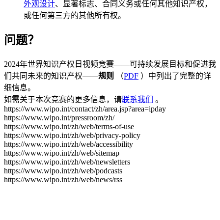
外观设计
、显著标志、合同义务或任何其他知识产权，
或任何第三方的其他所有权。
问题？
2024年世界知识产权日视频竞赛——可持续发展目标和促进我
们共同未来的知识产权——
规则
（
PDF
）中列出了完整的详
细信息。
如需关于本次竞赛的更多信息，请
联系我们
。
https://www.wipo.int/contact/zh/area.jsp?area=ipday
https://www.wipo.int/pressroom/zh/
https://www.wipo.int/zh/web/terms-of-use
https://www.wipo.int/zh/web/privacy-policy
https://www.wipo.int/zh/web/accessibility
https://www.wipo.int/zh/web/sitemap
https://www.wipo.int/zh/web/newsletters
https://www.wipo.int/zh/web/podcasts
https://www.wipo.int/zh/web/news/rss