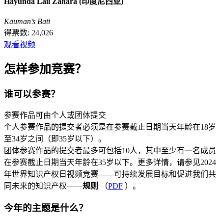
Hayunda Lail Zahara (印度尼西亚)
Kauman’s Bati
得票数: 24,026
观看视频
怎样参加竞赛？
谁可以参赛？
参赛作品可由个人或团体提交
个人参赛作品的提交者必须是在参赛截止日期当天年龄在18岁
至34岁之间（即35岁以下）。
团体参赛作品的提交者最多可包括10人，其中至少有一名成员
在参赛截止日期当天年龄在35岁以下。更多详情，请参见2024
年世界知识产权日视频竞赛——可持续发展目标和促进我们共
同未来的知识产权——
规则
（
PDF
）。
今年的主题是什么？