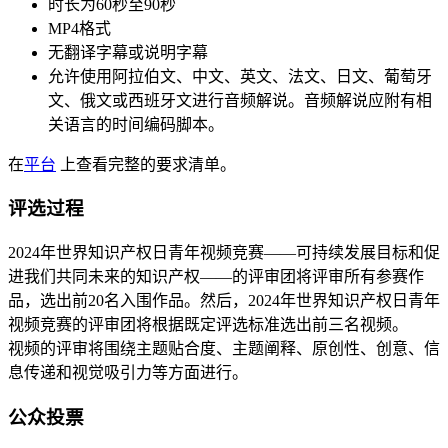
时长为60秒至90秒
MP4格式
无翻译字幕或说明字幕
允许使用阿拉伯文、中文、英文、法文、日文、葡萄牙
文、俄文或西班牙文进行音频解说。音频解说应附有相
关语言的时间编码脚本。
在
平台
上查看完整的要求清单。
评选过程
2024年世界知识产权日青年视频竞赛——可持续发展目标和促
进我们共同未来的知识产权——的评审团将评审所有参赛作
品，选出前20名入围作品。然后，2024年世界知识产权日青年
视频竞赛的评审团将根据既定评选标准选出前三名视频。
视频的评审将围绕主题贴合度、主题阐释、原创性、创意、信
息传递和视觉吸引力等方面进行。
公众投票