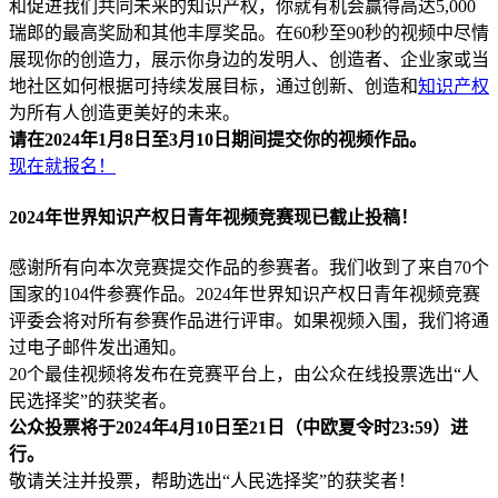
和促进我们共同未来的知识产权，你就有机会赢得高达5,000
瑞郎的最高奖励和其他丰厚奖品。在60秒至90秒的视频中尽情
展现你的创造力，展示你身边的发明人、创造者、企业家或当
地社区如何根据可持续发展目标，通过创新、创造和
知识产权
为所有人创造更美好的未来。
请在2024年1月8日至3月10日期间提交你的视频作品。
现在就报名！
2024年世界知识产权日青年视频竞赛现已截止投稿！
感谢所有向本次竞赛提交作品的参赛者。我们收到了来自70个
国家的104件参赛作品。2024年世界知识产权日青年视频竞赛
评委会将对所有参赛作品进行评审。如果视频入围，我们将通
过电子邮件发出通知。
20个最佳视频将发布在竞赛平台上，由公众在线投票选出“人
民选择奖”的获奖者。
公众投票将于2024年4月10日至21日（中欧夏令时23:59）进
行。
敬请关注并投票，帮助选出“人民选择奖”的获奖者！