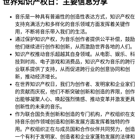
世界知识产权日：主要信息分享
音乐是一种具有普遍性的创造性表达方式，知识产权在
支持充满活力和多样化的音乐领域方面发挥着关键作
用，不断将音乐带入我们的生活。
通过保护知识产权，为音乐创作者提供公平补偿，鼓励
他们继续进行创作和创新，从而激励世界各地的人们。
知识产权推动音乐超越其自身领域。从电影、娱乐、科
技到时尚、电子游戏和消费品，知识产权为音乐的跨行
业联系提供了支持，从而促进跨行业的创意协同和创
新，推动经济增长。
在世界知识产权日，我们为创作者、发明家和企业家们
的贡献而庆祝，他们不断突破创新和创造的界限，创作
出能够凝聚人心、唤起强烈情感、推动变革并激发更具
创新性的未来的音乐。
作为联合国负责创新和创造的专门机构，产权组织在支
持音乐创作领域创造和创新发展方面发挥着独特的作
用。产权组织正在与成员国和合作伙伴共同努力，创造
一个有利于发明家、创造者和企业家蓬勃发展的法律和