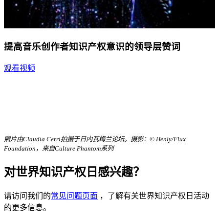
提高音乐创作者知识产权意识的领导层赞词
观看视频
照片由Claudia Cerri拍摄于日内瓦梅兰论坛。摄影：© Henly/Flux
Foundation，来自Culture Phantom系列
对世界知识产权日感兴趣？
请访问我们的
常见问题页面
，了解有关世界知识产权日活动
的更多信息。