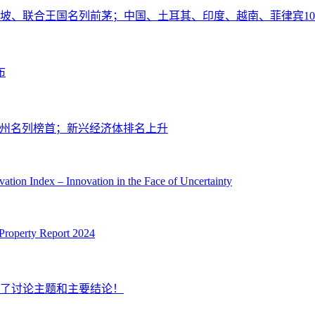
加坡、联合王国名列前茅；中国、土耳其、印度、越南、菲律宾1
布
-广州名列榜首；新兴经济体排名上升
tion Index – Innovation in the Face of Uncertainty
 Property Report 2024
纳了讨论主题和主要结论！