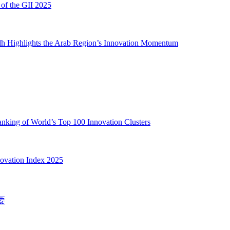
 of the GII 2025
adh Highlights the Arab Region’s Innovation Momentum
nking of World’s Top 100 Innovation Clusters
novation Index 2025
要