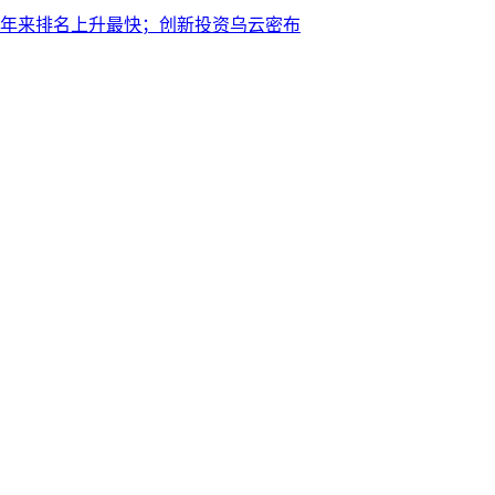
0年来排名上升最快；创新投资乌云密布