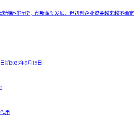
跑全球创新排行榜；创新蓬勃发展，但初创企业资金越来越不确定
2023年9月15日
会
作用