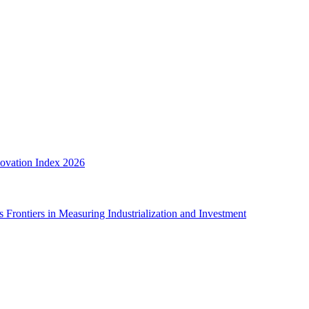
novation Index 2026
rontiers in Measuring Industrialization and Investment