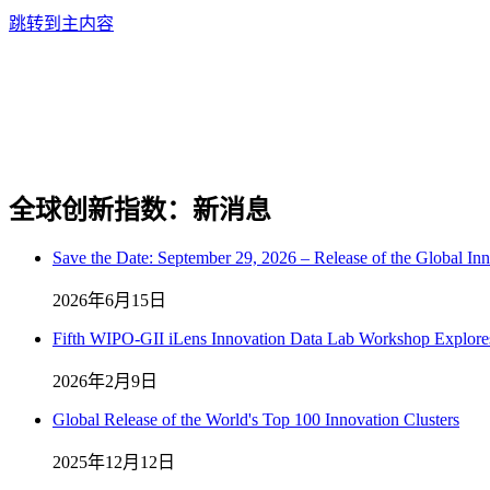
跳转到主内容
全球创新指数：新消息
Save the Date: September 29, 2026 – Release of the Global In
2026年6月15日
Fifth WIPO-GII iLens Innovation Data Lab Workshop Explores F
2026年2月9日
Global Release of the World's Top 100 Innovation Clusters
2025年12月12日