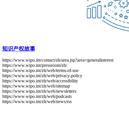
知识产权故事
https://www.wipo.int/contact/zh/area.jsp?area=generalinterest
https://www.wipo.int/pressroom/zh/
https://www.wipo.int/zh/web/terms-of-use
https://www.wipo.int/zh/web/privacy-policy
https://www.wipo.int/zh/web/accessibility
https://www.wipo.int/zh/web/sitemap
https://www.wipo.int/zh/web/newsletters
https://www.wipo.int/zh/web/podcasts
https://www.wipo.int/zh/web/news/rss