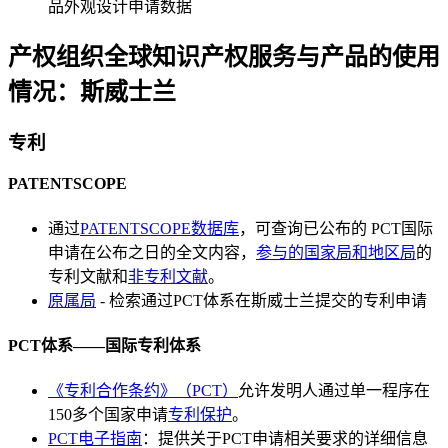
品外观设计申请数据
产权组织全球知识产权服务与产品的使用
情况：斯威士兰
专利
PATENTSCOPE
通过
PATENTSCOPE数据库
，可查询已公布的 PCT国际
申请在公布之日的全文内容，
参与的国家局和地区局
的
专利文献和
非专利文献
。
原属局
- 检索通过PCT体系在斯威士兰提交的专利申请
PCT体系——国际专利体系
《专利合作条约》（PCT）
允许发明人通过单一程序在
150多个国家申请
专利保护
。
PCT电子指南
：提供关于PCT申请相关要求的详细信息