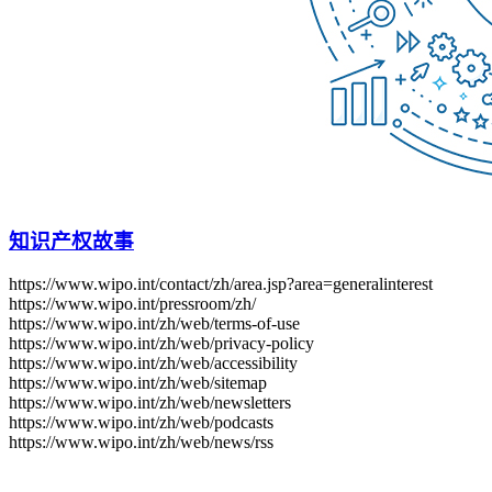
知识产权故事
https://www.wipo.int/contact/zh/area.jsp?area=generalinterest
https://www.wipo.int/pressroom/zh/
https://www.wipo.int/zh/web/terms-of-use
https://www.wipo.int/zh/web/privacy-policy
https://www.wipo.int/zh/web/accessibility
https://www.wipo.int/zh/web/sitemap
https://www.wipo.int/zh/web/newsletters
https://www.wipo.int/zh/web/podcasts
https://www.wipo.int/zh/web/news/rss