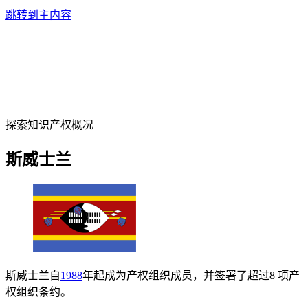
跳转到主内容
探索知识产权概况
斯威士兰
斯威士兰自
1988
年起成为产权组织成员，并签署了超过8 项产
权组织条约。