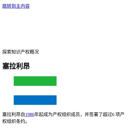
跳转到主内容
探索知识产权概况
塞拉利昂
塞拉利昂自
1986
年起成为产权组织成员，并签署了超过6 项产
权组织条约。