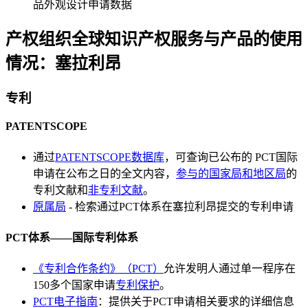
品外观设计申请数据
产权组织全球知识产权服务与产品的使用
情况：塞拉利昂
专利
PATENTSCOPE
通过
PATENTSCOPE数据库
，可查询已公布的 PCT国际
申请在公布之日的全文内容，
参与的国家局和地区局
的
专利文献和
非专利文献
。
原属局
- 检索通过PCT体系在塞拉利昂提交的专利申请
PCT体系——国际专利体系
《专利合作条约》（PCT）
允许发明人通过单一程序在
150多个国家申请
专利保护
。
PCT电子指南
：提供关于PCT申请相关要求的详细信息