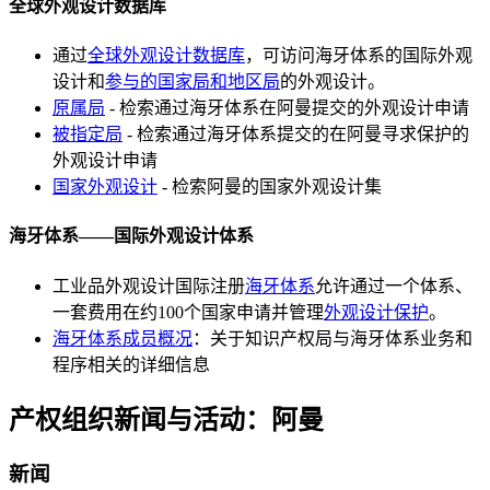
全球外观设计数据库
通过
全球外观设计数据库
，可访问海牙体系的国际外观
设计和
参与的国家局和地区局
的外观设计。
原属局
- 检索通过海牙体系在阿曼提交的外观设计申请
被指定局
- 检索通过海牙体系提交的在阿曼寻求保护的
外观设计申请
国家外观设计
- 检索阿曼的国家外观设计集
海牙体系——国际外观设计体系
工业品外观设计国际注册
海牙体系
允许通过一个体系、
一套费用在约100个国家申请并管理
外观设计保护
。
海牙体系成员概况
：关于知识产权局与海牙体系业务和
程序相关的详细信息
产权组织新闻与活动：阿曼
新闻