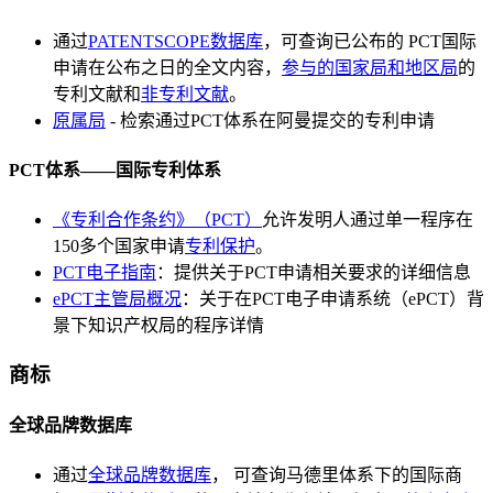
通过
PATENTSCOPE数据库
，可查询已公布的 PCT国际
申请在公布之日的全文内容，
参与的国家局和地区局
的
专利文献和
非专利文献
。
原属局
- 检索通过PCT体系在阿曼提交的专利申请
PCT体系——国际专利体系
《专利合作条约》（PCT）
允许发明人通过单一程序在
150多个国家申请
专利保护
。
PCT电子指南
：提供关于PCT申请相关要求的详细信息
ePCT主管局概况
：关于在PCT电子申请系统（ePCT）背
景下知识产权局的程序详情
商标
全球品牌数据库
通过
全球品牌数据库
， 可查询马德里体系下的国际商