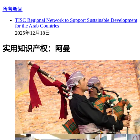
所有新闻
TISC Regional Network to Support Sustainable Development
for the Arab Countries
2025年12月18日
实用知识产权：阿曼