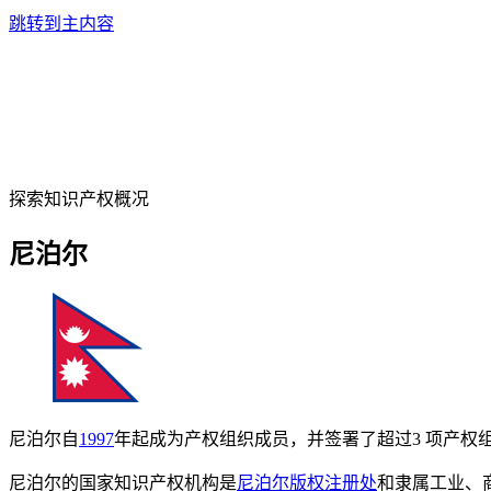
跳转到主内容
探索知识产权概况
尼泊尔
尼泊尔自
1997
年起成为产权组织成员，并签署了超过3 项产权
尼泊尔的国家知识产权机构是
尼泊尔版权注册处
和隶属工业、