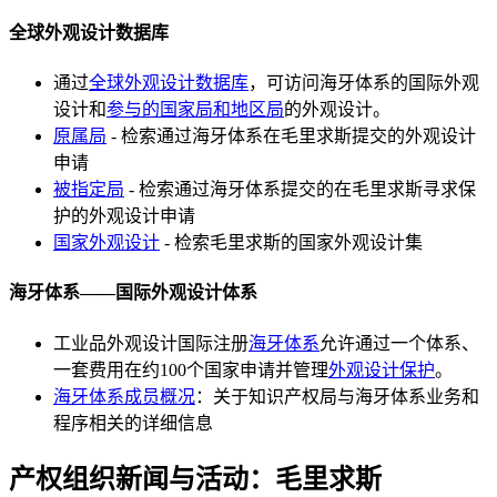
全球外观设计数据库
通过
全球外观设计数据库
，可访问海牙体系的国际外观
设计和
参与的国家局和地区局
的外观设计。
原属局
- 检索通过海牙体系在毛里求斯提交的外观设计
申请
被指定局
- 检索通过海牙体系提交的在毛里求斯寻求保
护的外观设计申请
国家外观设计
- 检索毛里求斯的国家外观设计集
海牙体系——国际外观设计体系
工业品外观设计国际注册
海牙体系
允许通过一个体系、
一套费用在约100个国家申请并管理
外观设计保护
。
海牙体系成员概况
：关于知识产权局与海牙体系业务和
程序相关的详细信息
产权组织新闻与活动：毛里求斯