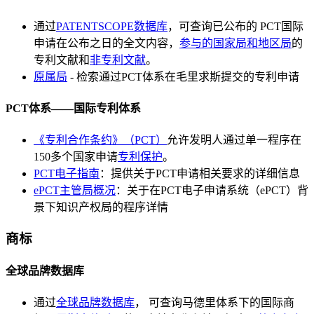
通过
PATENTSCOPE数据库
，可查询已公布的 PCT国际
申请在公布之日的全文内容，
参与的国家局和地区局
的
专利文献和
非专利文献
。
原属局
- 检索通过PCT体系在毛里求斯提交的专利申请
PCT体系——国际专利体系
《专利合作条约》（PCT）
允许发明人通过单一程序在
150多个国家申请
专利保护
。
PCT电子指南
：提供关于PCT申请相关要求的详细信息
ePCT主管局概况
：关于在PCT电子申请系统（ePCT）背
景下知识产权局的程序详情
商标
全球品牌数据库
通过
全球品牌数据库
， 可查询马德里体系下的国际商