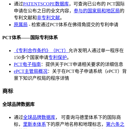
通过
PATENTSCOPE数据库
，可查询已公布的 PCT国际
申请在公布之日的全文内容，
参与的国家局和地区局
的
专利文献和
非专利文献
。
原属局
- 检索通过PCT体系在佛得角提交的专利申请
PCT体系——国际专利体系
《专利合作条约》（PCT）
允许发明人通过单一程序在
150多个国家申请
专利保护
。
PCT电子指南
：提供关于PCT申请相关要求的详细信息
ePCT主管局概况
：关于在PCT电子申请系统（ePCT）背
景下知识产权局的程序详情
商标
全球品牌数据库
通过
全球品牌数据库
， 可查询马德里体系下的国际商
标，
里斯本体系
下的原产地名称和地理标志，
第六条之