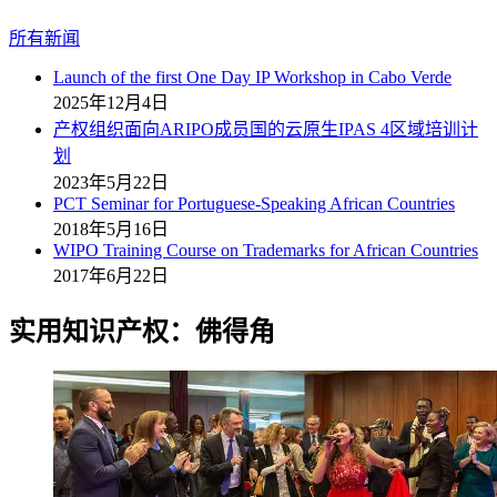
所有新闻
Launch of the first One Day IP Workshop in Cabo Verde
2025年12月4日
产权组织面向ARIPO成员国的云原生IPAS 4区域培训计
划
2023年5月22日
PCT Seminar for Portuguese-Speaking African Countries
2018年5月16日
WIPO Training Course on Trademarks for African Countries
2017年6月22日
实用知识产权：佛得角