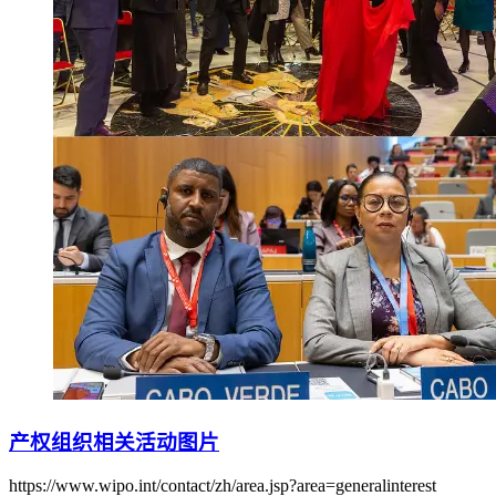
产权组织相关活动图片
https://www.wipo.int/contact/zh/area.jsp?area=generalinterest