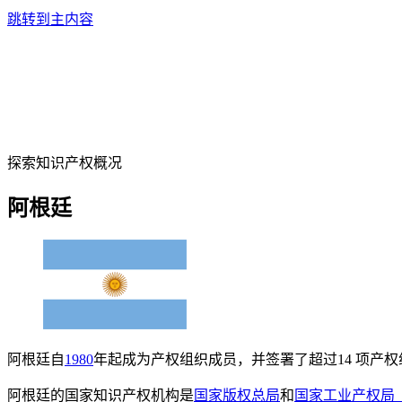
跳转到主内容
探索知识产权概况
阿根廷
阿根廷自
1980
年起成为产权组织成员，并签署了超过14 项产
阿根廷的国家知识产权机构是
国家版权总局
和
国家工业产权局（