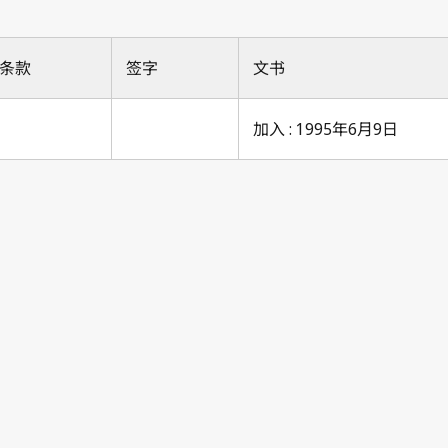
条款
签字
文书
加入 : 1995年6月9日