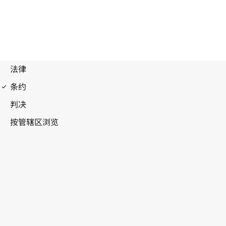
专利合作条约(PCT)