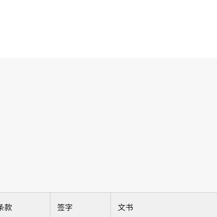
条款
签字
文书